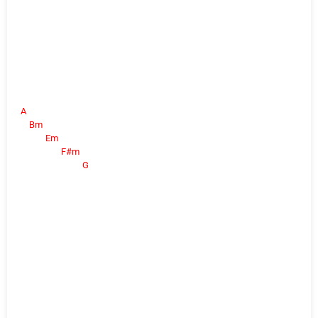
A
Bm
Em
F#m
G