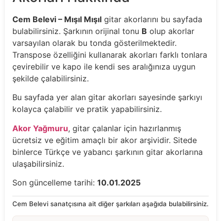
Cem Belevi – Mışıl Mışıl
gitar akorlarını bu sayfada
bulabilirsiniz. Şarkının orijinal tonu
B
olup akorlar
varsayılan olarak bu tonda gösterilmektedir.
Transpose özelliğini kullanarak akorları farklı tonlara
çevirebilir ve kapo ile kendi ses aralığınıza uygun
şekilde çalabilirsiniz.
Bu sayfada yer alan gitar akorları sayesinde şarkıyı
kolayca çalabilir ve pratik yapabilirsiniz.
Akor Yağmuru
, gitar çalanlar için hazırlanmış
ücretsiz ve eğitim amaçlı bir akor arşividir. Sitede
binlerce Türkçe ve yabancı şarkının gitar akorlarına
ulaşabilirsiniz.
Son güncelleme tarihi:
10.01.2025
Cem Belevi sanatçısına ait diğer şarkıları aşağıda bulabilirsiniz.