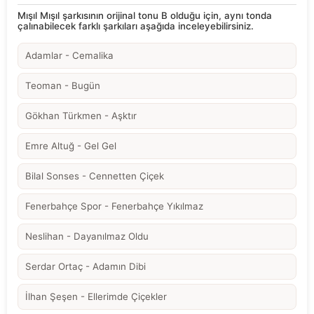
Mışıl Mışıl şarkısının orijinal tonu B olduğu için, aynı tonda
çalınabilecek farklı şarkıları aşağıda inceleyebilirsiniz.
Adamlar - Cemalika
Teoman - Bugün
Gökhan Türkmen - Aşktır
Emre Altuğ - Gel Gel
Bilal Sonses - Cennetten Çiçek
Fenerbahçe Spor - Fenerbahçe Yıkılmaz
Neslihan - Dayanılmaz Oldu
Serdar Ortaç - Adamın Dibi
İlhan Şeşen - Ellerimde Çiçekler