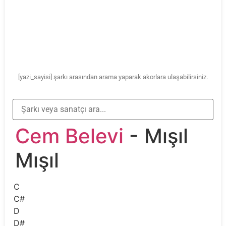
[yazi_sayisi] şarkı arasından arama yaparak akorlara ulaşabilirsiniz.
Cem Belevi
- Mışıl
Mışıl
C
C#
D
D#