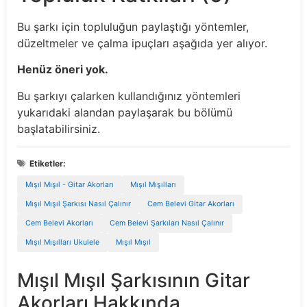
Bu şarkı için topluluğun paylaştığı yöntemler,
düzeltmeler ve çalma ipuçları aşağıda yer alıyor.
Henüz öneri yok.
Bu şarkıyı çalarken kullandığınız yöntemleri
yukarıdaki alandan paylaşarak bu bölümü
başlatabilirsiniz.
Etiketler:
Mışıl Mışıl - Gitar Akorları
Mışıl Mışılları
Mışıl Mışıl Şarkısı Nasıl Çalınır
Cem Belevi Gitar Akorları
Cem Belevi Akorları
Cem Belevi Şarkıları Nasıl Çalınır
Mışıl Mışılları Ukulele
Mışıl Mışıl
Mışıl Mışıl Şarkısının Gitar
Akorları Hakkında