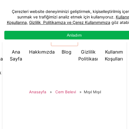
☰ Menü
Ana
Hakkımızda
Blog
Gizlilik
Kullanım
da
Sayfa
Politikası
Koşulları
k
Anasayfa
»
Cem Belevi
»
Mışıl Mışıl