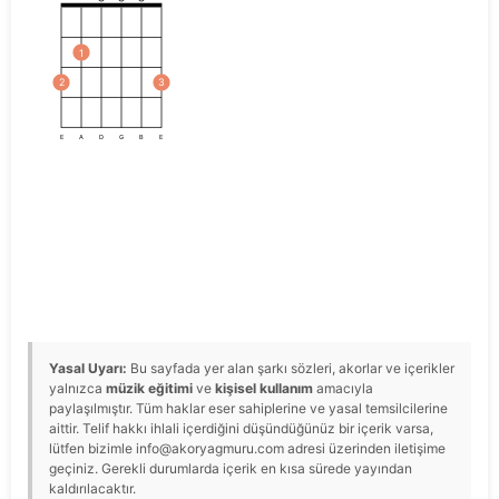
1
2
3
E
A
D
G
B
E
Yasal Uyarı:
Bu sayfada yer alan şarkı sözleri, akorlar ve içerikler
yalnızca
müzik eğitimi
ve
kişisel kullanım
amacıyla
paylaşılmıştır. Tüm haklar eser sahiplerine ve yasal temsilcilerine
aittir. Telif hakkı ihlali içerdiğini düşündüğünüz bir içerik varsa,
lütfen bizimle info@akoryagmuru.com adresi üzerinden iletişime
geçiniz. Gerekli durumlarda içerik en kısa sürede yayından
kaldırılacaktır.