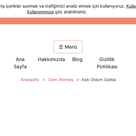
☰ Menü
Ana
Hakkımızda
Blog
Gizlilik
Sayfa
Politikası
Anasayfa
»
Cem Altıntaş
»
Aşık Oldum Galiba