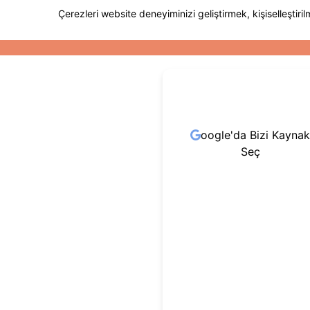
oogle'da Bizi Kaynak
Seç