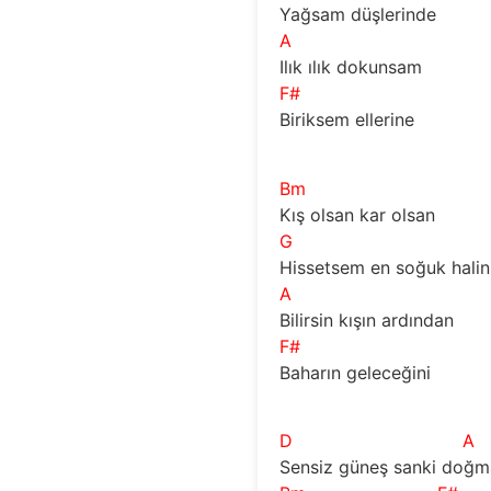
Yağsam düşlerinde
A
Ilık ılık dokunsam
F#
Biriksem ellerine
Bm
Kış olsan kar olsan
G
Hissetsem en soğuk halin
A
Bilirsin kışın ardından 
F#
Baharın geleceğini
D
A
Sensiz güneş sanki doğ