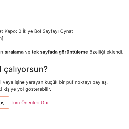
et
Kapo: 0
İkiye Böl
Sayfayı Oynat
n]
arı
sıralama
ve
tek sayfada görüntüleme
özelliği eklendi.
l çalıyorsun?
ni veya işine yarayan küçük bir püf noktayı paylaş.
kişiye yol gösterebilir.
aş
Tüm Önerileri Gör