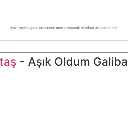
[yazi_sayisi] şarkı arasından arama yaparak akorlara ulaşabilirsiniz.
taş
- Aşık Oldum Galiba