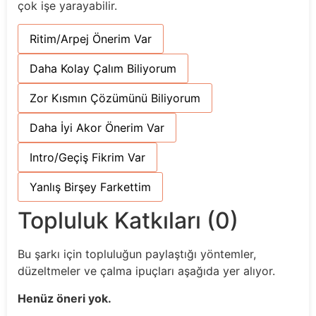
çok işe yarayabilir.
Ritim/Arpej Önerim Var
Daha Kolay Çalım Biliyorum
Zor Kısmın Çözümünü Biliyorum
Daha İyi Akor Önerim Var
Intro/Geçiş Fikrim Var
Yanlış Birşey Farkettim
Topluluk Katkıları (0)
Bu şarkı için topluluğun paylaştığı yöntemler,
düzeltmeler ve çalma ipuçları aşağıda yer alıyor.
Henüz öneri yok.