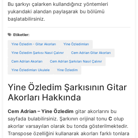
Bu şarkıyı çalarken kullandığınız yöntemleri
yukarıdaki alandan paylaşarak bu bölümü
başlatabilirsiniz.
Etiketler:
Yine Özledim - Gitar Akorları
Yine Özledimları
Yine Özledim Şarkısı Nasıl Çalınır
Cem Adrian Gitar Akorları
Cem Adrian Akorları
Cem Adrian Şarkıları Nasıl Çalınır
Yine Özledimları Ukulele
Yine Özledim
Yine Özledim Şarkısının Gitar
Akorları Hakkında
Cem Adrian – Yine Özledim
gitar akorlarını bu
sayfada bulabilirsiniz. Şarkının orijinal tonu
C
olup
akorlar varsayılan olarak bu tonda gösterilmektedir.
Transpose özelliğini kullanarak akorları farklı tonlara