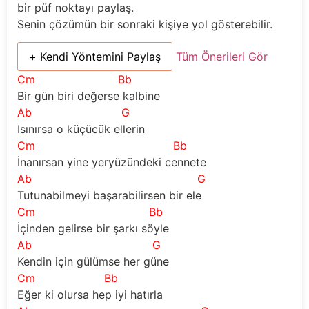
bir püf noktayı paylaş.
Senin çözümün bir sonraki kişiye yol gösterebilir.
+ Kendi Yöntemini Paylaş
Tüm Önerileri Gör
Cm
Bb
Bir gün biri değerse kalbine  
Ab
G
Isınırsa o küçücük ellerin
Cm
Bb
İnanırsan yine yeryüzündeki cennete 
Ab
G
Tutunabilmeyi başarabilirsen bir ele 
Cm
Bb
İçinden gelirse bir şarkı söyle 
Ab
G
Kendin için gülümse her güne 
Cm
Bb
Eğer ki olursa hep iyi hatırla 