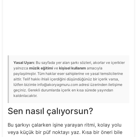
Yasal Uyarı:
Bu sayfada yer alan şarkı sözleri, akorlar ve içerikler
yalnızca
müzik eğitimi
ve
kişisel kullanım
amacıyla
paylaşılmıştır. Tüm haklar eser sahiplerine ve yasal temsilcilerine
aittir. Telif hakkı ihlali içerdiğini düşündüğünüz bir içerik varsa,
lütfen bizimle info@akoryagmuru.com adresi üzerinden iletişime
geçiniz. Gerekli durumlarda içerik en kısa sürede yayından
kaldırılacaktır.
Sen nasıl çalıyorsun?
Bu şarkıyı çalarken işine yarayan ritmi, kolay yolu
veya küçük bir püf noktayı yaz. Kısa bir öneri bile