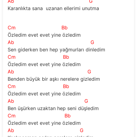
Ab
G
Karanlıkta sana  uzanan ellerimi unutma
Cm
Bb
Özledim evet evet yine özledim 
Ab
G
Sen giderken ben hep yağmurları dinledim
Cm
Bb
Özledim evet evet yine özledim 
Ab
G
Benden büyük bir aşkı nerelere gizledim 
Cm
Bb
Özledim evet evet yine özledim 
Ab
G
Ben üşürken uzaktan hep seni düşledim 
Cm
Bb
Özledim evet evet yine özledim
Ab
G