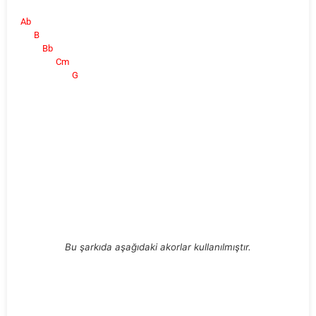
Ab
B
Bb
Cm
G
Bu şarkıda aşağıdaki akorlar kullanılmıştır.