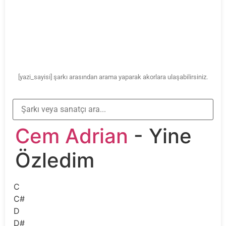
[yazi_sayisi] şarkı arasından arama yaparak akorlara ulaşabilirsiniz.
Cem Adrian
- Yine
Özledim
C
C#
D
D#