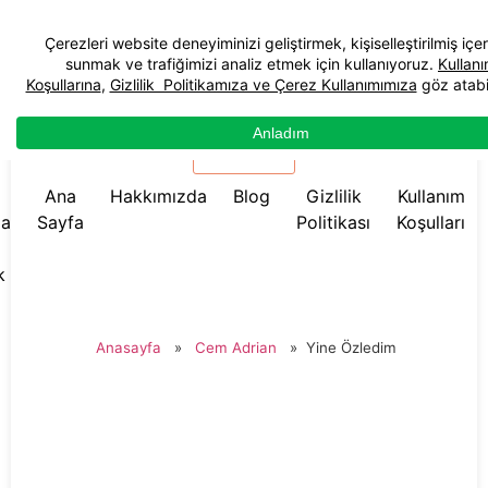
☰ Menü
Ana
Hakkımızda
Blog
Gizlilik
Kullanım
da
Sayfa
Politikası
Koşulları
k
Anasayfa
»
Cem Adrian
»
Yine Özledim