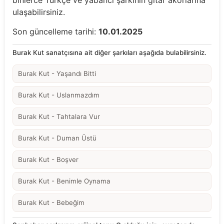
binlerce Türkçe ve yabancı şarkının gitar akorlarına
ulaşabilirsiniz.
Son güncelleme tarihi:
10.01.2025
Burak Kut sanatçısına ait diğer şarkıları aşağıda bulabilirsiniz.
Burak Kut - Yaşandı Bitti
Burak Kut - Uslanmazdım
Burak Kut - Tahtalara Vur
Burak Kut - Duman Üstü
Burak Kut - Boşver
Burak Kut - Benimle Oynama
Burak Kut - Bebeğim