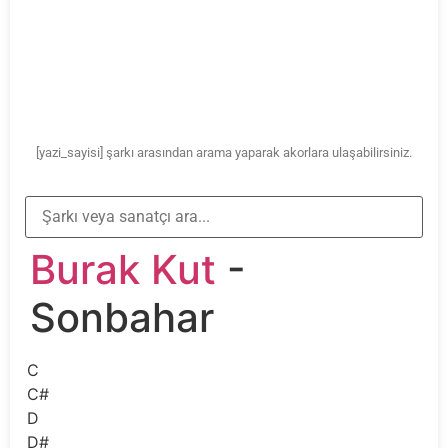
[yazi_sayisi] şarkı arasından arama yaparak akorlara ulaşabilirsiniz.
Burak Kut
-
Sonbahar
C
C#
D
D#