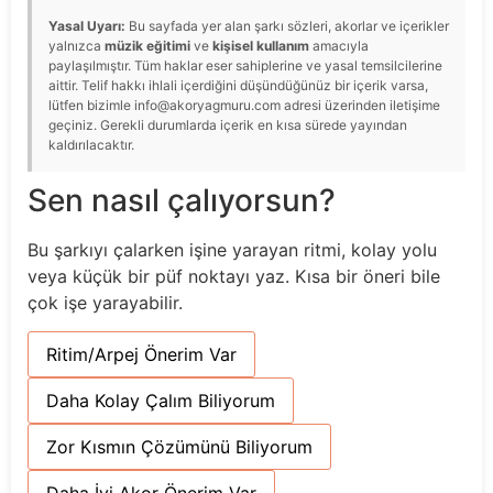
Yasal Uyarı:
Bu sayfada yer alan şarkı sözleri, akorlar ve içerikler
yalnızca
müzik eğitimi
ve
kişisel kullanım
amacıyla
paylaşılmıştır. Tüm haklar eser sahiplerine ve yasal temsilcilerine
aittir. Telif hakkı ihlali içerdiğini düşündüğünüz bir içerik varsa,
lütfen bizimle info@akoryagmuru.com adresi üzerinden iletişime
geçiniz. Gerekli durumlarda içerik en kısa sürede yayından
kaldırılacaktır.
Sen nasıl çalıyorsun?
Bu şarkıyı çalarken işine yarayan ritmi, kolay yolu
veya küçük bir püf noktayı yaz. Kısa bir öneri bile
çok işe yarayabilir.
Ritim/Arpej Önerim Var
Daha Kolay Çalım Biliyorum
Zor Kısmın Çözümünü Biliyorum