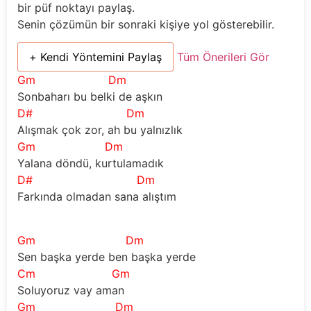
bir püf noktayı paylaş.
Senin çözümün bir sonraki kişiye yol gösterebilir.
+ Kendi Yöntemini Paylaş
Tüm Önerileri Gör
Gm
Dm
Sonbaharı bu belki de aşkın
D#
Dm
Alışmak çok zor, ah bu yalnızlık
Gm
Dm
Yalana döndü, kurtulamadık
D#
Dm
Farkında olmadan sana alıştım  
Gm
Dm
Sen başka yerde ben başka yerde
Cm
Gm
Soluyoruz vay aman
Gm
Dm