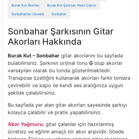
Burak Kut Akorları
Burak Kut Şarkıları Nasıl Çalınır
Sonbaharları Ukulele
Sonbahar
Sonbahar Şarkısının Gitar
Akorları Hakkında
Burak Kut – Sonbahar
gitar akorlarını bu sayfada
bulabilirsiniz. Şarkının orijinal tonu
G
olup akorlar
varsayılan olarak bu tonda gösterilmektedir.
Transpose özelliğini kullanarak akorları farklı tonlara
çevirebilir ve kapo ile kendi ses aralığınıza uygun
şekilde çalabilirsiniz.
Bu sayfada yer alan gitar akorları sayesinde şarkıyı
kolayca çalabilir ve pratik yapabilirsiniz.
Akor Yağmuru
, gitar çalanlar için hazırlanmış
ücretsiz ve eğitim amaçlı bir akor arşividir. Sitede