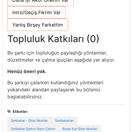
Daha İyi Akor Önerim Var
Intro/Geçiş Fikrim Var
Yanlış Birşey Farkettim
Topluluk Katkıları (0)
Bu şarkı için topluluğun paylaştığı yöntemler,
düzeltmeler ve çalma ipuçları aşağıda yer alıyor.
Henüz öneri yok.
Bu şarkıyı çalarken kullandığınız yöntemleri
yukarıdaki alandan paylaşarak bu bölümü
başlatabilirsiniz.
Etiketler:
Sonbahar - Gitar Akorları
Sonbaharları
Sonbahar Şarkısı Nasıl Çalınır
Burak Kut Gitar Akorları