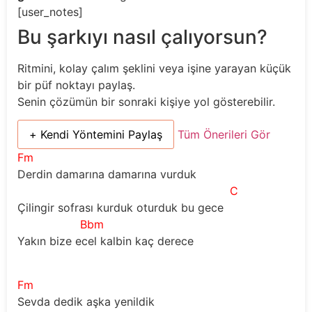
[user_notes]
Bu şarkıyı nasıl çalıyorsun?
Ritmini, kolay çalım şeklini veya işine yarayan küçük
bir püf noktayı paylaş.
Senin çözümün bir sonraki kişiye yol gösterebilir.
+ Kendi Yöntemini Paylaş
Tüm Önerileri Gör
Fm
Derdin damarına damarına vurduk
C
Çilingir sofrası kurduk oturduk bu gece
Bbm
Yakın bize ecel kalbin kaç derece
Fm
Sevda dedik aşka yenildik