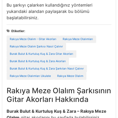
Bu şarkıyı çalarken kullandığınız yöntemleri
yukarıdaki alandan paylaşarak bu bölümü
başlatabilirsiniz.
Etiketler:
Rakıya Meze Olalım - Gitar Akorları
Rakıya Meze Olalımları
Rakıya Meze Olalım Şarkısı Nasıl Çalınır
Burak Bulut & Kurtuluş Kuş & Zara Gitar Akorları
Burak Bulut & Kurtuluş Kuş & Zara Akorları
Burak Bulut & Kurtuluş Kuş & Zara Şarkıları Nasıl Çalınır
Rakıya Meze Olalımları Ukulele
Rakıya Meze Olalım
Rakıya Meze Olalım Şarkısının
Gitar Akorları Hakkında
Burak Bulut & Kurtuluş Kuş & Zara – Rakıya Meze
Olalım
gitar akorlarını bu sayfada bulabilirsiniz.