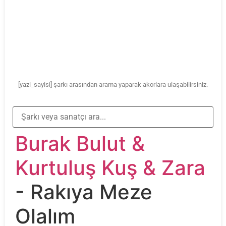
[yazi_sayisi] şarkı arasından arama yaparak akorlara ulaşabilirsiniz.
Burak Bulut &
Kurtuluş Kuş & Zara
- Rakıya Meze
Olalım