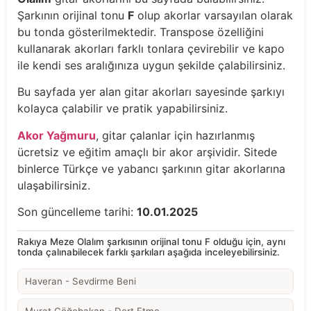
Şarkının orijinal tonu
F
olup akorlar varsayılan olarak
bu tonda gösterilmektedir. Transpose özelliğini
kullanarak akorları farklı tonlara çevirebilir ve kapo
ile kendi ses aralığınıza uygun şekilde çalabilirsiniz.
Bu sayfada yer alan gitar akorları sayesinde şarkıyı
kolayca çalabilir ve pratik yapabilirsiniz.
Akor Yağmuru
, gitar çalanlar için hazırlanmış
ücretsiz ve eğitim amaçlı bir akor arşividir. Sitede
binlerce Türkçe ve yabancı şarkının gitar akorlarına
ulaşabilirsiniz.
Son güncelleme tarihi:
10.01.2025
Rakıya Meze Olalım şarkısının orijinal tonu F olduğu için, aynı
tonda çalınabilecek farklı şarkıları aşağıda inceleyebilirsiniz.
Haveran - Sevdirme Beni
Murat Göğebakan - Dert Etme