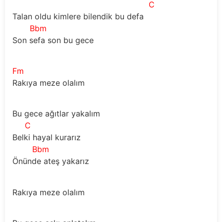
C
Talan oldu kimlere bilendik bu defa
Bbm
Son sefa son bu gece
Fm
Rakıya meze olalım
Bu gece ağıtlar yakalım
C
Belki hayal kurarız
Bbm
Önünde ateş yakarız
Rakıya meze olalım