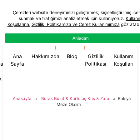
☰ Menü
Ana
Hakkımızda
Blog
Gizlilik
Kullanım
da
Sayfa
Politikası
Koşulları
k
Anasayfa
»
Burak Bulut & Kurtuluş Kuş & Zara
»
Rakıya
Meze Olalım