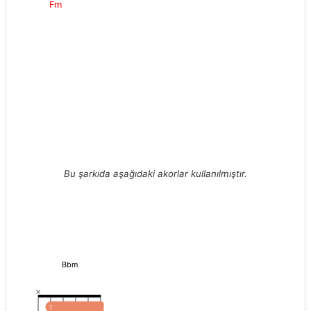
Fm
Bu şarkıda aşağıdaki akorlar kullanılmıştır.
Bbm
1