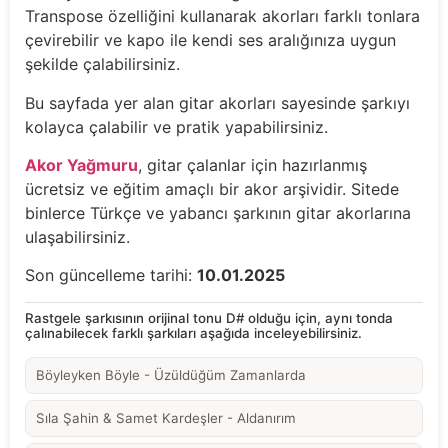
Transpose özelliğini kullanarak akorları farklı tonlara
çevirebilir ve kapo ile kendi ses aralığınıza uygun
şekilde çalabilirsiniz.
Bu sayfada yer alan gitar akorları sayesinde şarkıyı
kolayca çalabilir ve pratik yapabilirsiniz.
Akor Yağmuru
, gitar çalanlar için hazırlanmış
ücretsiz ve eğitim amaçlı bir akor arşividir. Sitede
binlerce Türkçe ve yabancı şarkının gitar akorlarına
ulaşabilirsiniz.
Son güncelleme tarihi:
10.01.2025
Rastgele şarkısının orijinal tonu D# olduğu için, aynı tonda
çalınabilecek farklı şarkıları aşağıda inceleyebilirsiniz.
Böyleyken Böyle - Üzüldüğüm Zamanlarda
Sıla Şahin & Samet Kardeşler - Aldanırım