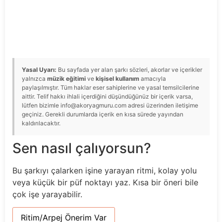
Yasal Uyarı:
Bu sayfada yer alan şarkı sözleri, akorlar ve içerikler
yalnızca
müzik eğitimi
ve
kişisel kullanım
amacıyla
paylaşılmıştır. Tüm haklar eser sahiplerine ve yasal temsilcilerine
aittir. Telif hakkı ihlali içerdiğini düşündüğünüz bir içerik varsa,
lütfen bizimle info@akoryagmuru.com adresi üzerinden iletişime
geçiniz. Gerekli durumlarda içerik en kısa sürede yayından
kaldırılacaktır.
Sen nasıl çalıyorsun?
Bu şarkıyı çalarken işine yarayan ritmi, kolay yolu
veya küçük bir püf noktayı yaz. Kısa bir öneri bile
çok işe yarayabilir.
Ritim/Arpej Önerim Var