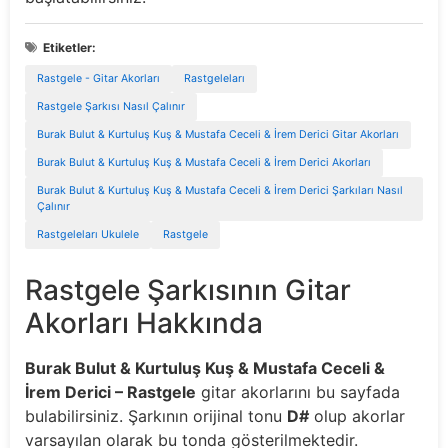
Etiketler:
Rastgele - Gitar Akorları
Rastgeleları
Rastgele Şarkısı Nasıl Çalınır
Burak Bulut & Kurtuluş Kuş & Mustafa Ceceli & İrem Derici Gitar Akorları
Burak Bulut & Kurtuluş Kuş & Mustafa Ceceli & İrem Derici Akorları
Burak Bulut & Kurtuluş Kuş & Mustafa Ceceli & İrem Derici Şarkıları Nasıl
Çalınır
Rastgeleları Ukulele
Rastgele
Rastgele Şarkısının Gitar
Akorları Hakkında
Burak Bulut & Kurtuluş Kuş & Mustafa Ceceli &
İrem Derici – Rastgele
gitar akorlarını bu sayfada
bulabilirsiniz. Şarkının orijinal tonu
D#
olup akorlar
varsayılan olarak bu tonda gösterilmektedir.