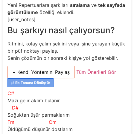
Yeni
Repertuarlara şarkıları
sıralama
ve
tek sayfada
görüntüleme
özelliği eklendi.
[user_notes]
Bu şarkıyı nasıl çalıyorsun?
Ritmini, kolay çalım şeklini veya işine yarayan küçük
bir püf noktayı paylaş.
Senin çözümün bir sonraki kişiye yol gösterebilir.
+ Kendi Yöntemini Paylaş
Tüm Önerileri Gör
Eb Tonuna Dönüştür
C#
Mazi gelir aklım bulanır
D#
Soğuktan üşür parmaklarım 
Fm
Cm
Öldüğümü düşünür dostlarım