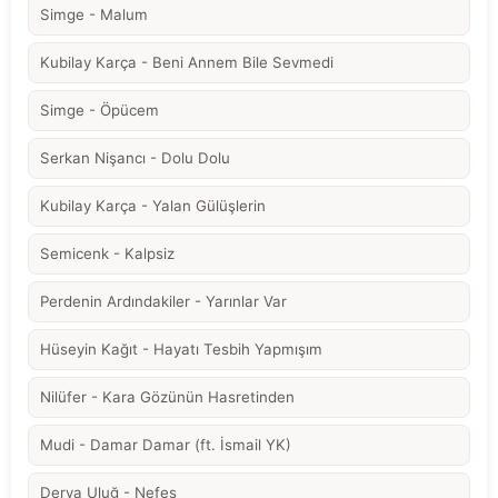
Simge - Malum
Kubilay Karça - Beni Annem Bile Sevmedi
Simge - Öpücem
Serkan Nişancı - Dolu Dolu
Kubilay Karça - Yalan Gülüşlerin
Semicenk - Kalpsiz
Perdenin Ardındakiler - Yarınlar Var
Hüseyin Kağıt - Hayatı Tesbih Yapmışım
Nilüfer - Kara Gözünün Hasretinden
Mudi - Damar Damar (ft. İsmail YK)
Derya Uluğ - Nefes