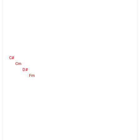
C#
Cm
D#
Fm