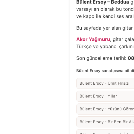
Bülent Ersoy – Beddua
gi
varsayılan olarak bu tonda
ve kapo ile kendi ses aral
Bu sayfada yer alan gitar 
Akor Yağmuru
, gitar çal
Türkçe ve yabancı şarkının
Son güncelleme tarihi:
08
Bülent Ersoy sanatçısına ait diğ
Bülent Ersoy - Ümit Hırsızı
Bülent Ersoy - Yıllar
Bülent Ersoy - Yüzünü Gör
Bülent Ersoy - Bir Ben Bir All