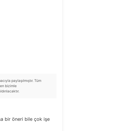
cıyla paylaşılmıştır. Tüm
tfen bizimle
ırılacaktır.
a bir öneri bile çok işe