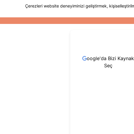
oogle'da Bizi Kaynak
Seç