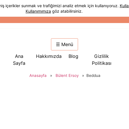
☰ Menü
Ana
Hakkımızda
Blog
Gizlilik
Sayfa
Politikası
Anasayfa
»
Bülent Ersoy
»
Beddua