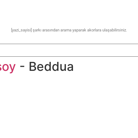
[yazi_sayisi] şarkı arasından arama yaparak akorlara ulaşabilirsiniz.
soy
- Beddua