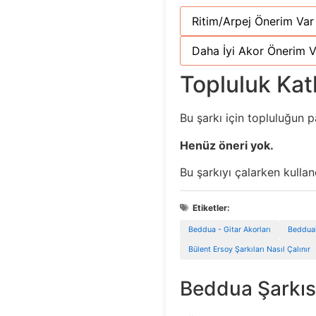
Ritim/Arpej Önerim Var
Daha İyi Akor Önerim V
Topluluk Katk
Bu şarkı için topluluğun p
Henüz öneri yok.
Bu şarkıyı çalarken kulla
Etiketler:
Beddua - Gitar Akorları
Beddual
Bülent Ersoy Şarkıları Nasıl Çalınır
Beddua Şarkısı