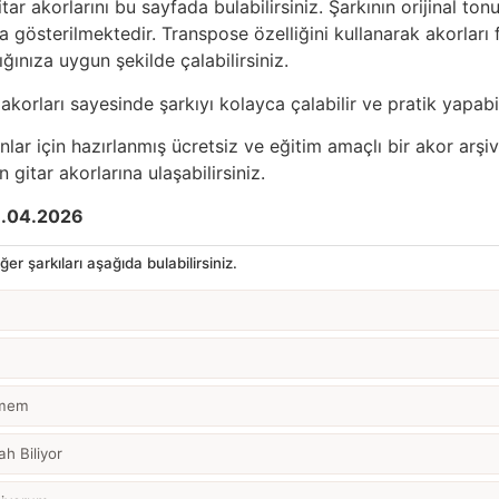
tar akorlarını bu sayfada bulabilirsiniz. Şarkının orijinal ton
 gösterilmektedir. Transpose özelliğini kullanarak akorları fa
ığınıza uygun şekilde çalabilirsiniz.
akorları sayesinde şarkıyı kolayca çalabilir ve pratik yapabil
anlar için hazırlanmış ücretsiz ve eğitim amaçlı bir akor arşiv
 gitar akorlarına ulaşabilirsiniz.
.04.2026
er şarkıları aşağıda bulabilirsiniz.
emem
ah Biliyor