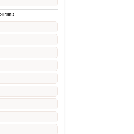
lirsiniz.