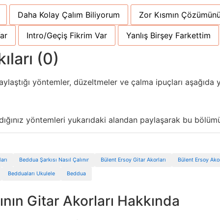
Daha Kolay Çalım Biliyorum
Zor Kısmın Çözümünü
ar
Intro/Geçiş Fikrim Var
Yanlış Birşey Farkettim
ıları (0)
aylaştığı yöntemler, düzeltmeler ve çalma ipuçları aşağıda y
ndığınız yöntemleri yukarıdaki alandan paylaşarak bu bölümü 
arı
Beddua Şarkısı Nasıl Çalınır
Bülent Ersoy Gitar Akorları
Bülent Ersoy Akor
Bedduaları Ukulele
Beddua
nın Gitar Akorları Hakkında