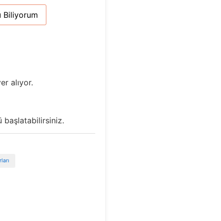
 Biliyorum
er alıyor.
başlatabilirsiniz.
ları