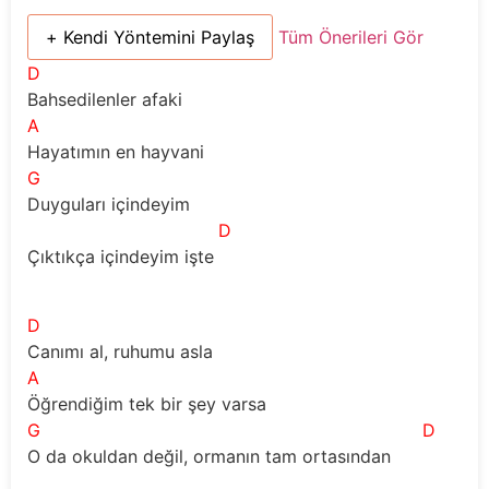
+ Kendi Yöntemini Paylaş
Tüm Önerileri Gör
D
Bahsedilenler afaki 
A
Hayatımın en hayvani 
G
Duyguları içindeyim 
D
Çıktıkça içindeyim işte 
D
Canımı al, ruhumu asla 
A
Öğrendiğim tek bir şey varsa 
G
D
O da okuldan değil, ormanın tam ortasından 