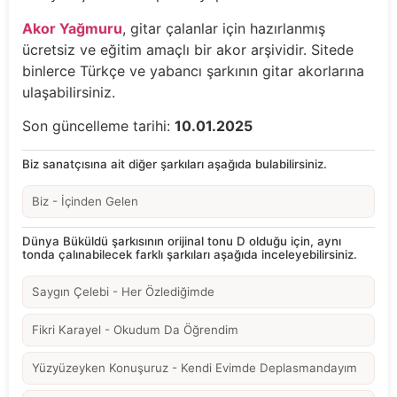
Akor Yağmuru
, gitar çalanlar için hazırlanmış
ücretsiz ve eğitim amaçlı bir akor arşividir. Sitede
binlerce Türkçe ve yabancı şarkının gitar akorlarına
ulaşabilirsiniz.
Son güncelleme tarihi:
10.01.2025
Biz sanatçısına ait diğer şarkıları aşağıda bulabilirsiniz.
Biz - İçinden Gelen
Dünya Büküldü şarkısının orijinal tonu D olduğu için, aynı
tonda çalınabilecek farklı şarkıları aşağıda inceleyebilirsiniz.
Saygın Çelebi - Her Özlediğimde
Fikri Karayel - Okudum Da Öğrendim
Yüzyüzeyken Konuşuruz - Kendi Evimde Deplasmandayım