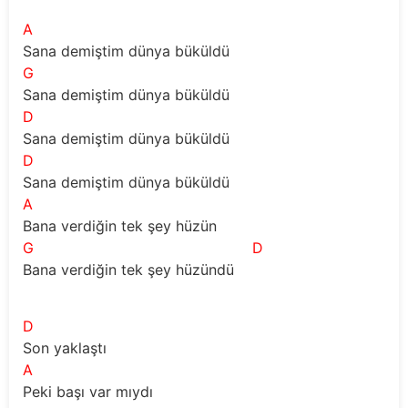
A
Sana demiştim dünya büküldü
G
Sana demiştim dünya büküldü
D
Sana demiştim dünya büküldü
D
Sana demiştim dünya büküldü
A
Bana verdiğin tek şey hüzün 
G
D
Bana verdiğin tek şey hüzündü 
D
Son yaklaştı 
A
Peki başı var mıydı 