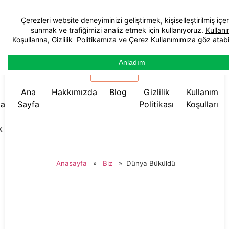
☰ Menü
Ana
Hakkımızda
Blog
Gizlilik
Kullanım
da
Sayfa
Politikası
Koşulları
k
Anasayfa
»
Biz
»
Dünya Büküldü