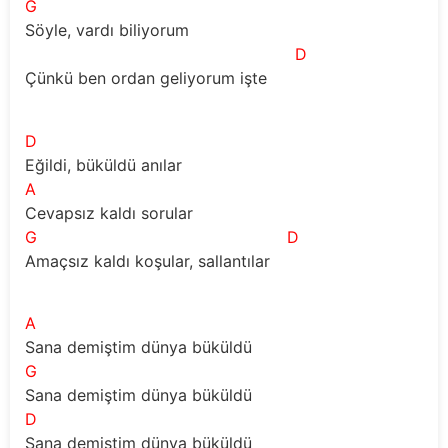
G
Söyle, vardı biliyorum 
D
Çünkü ben ordan geliyorum işte 
D
Eğildi, büküldü anılar 
A
Cevapsız kaldı sorular 
G
D
Amaçsız kaldı koşular, sallantılar 
A
Sana demiştim dünya büküldü
G
Sana demiştim dünya büküldü
D
Sana demiştim dünya büküldü