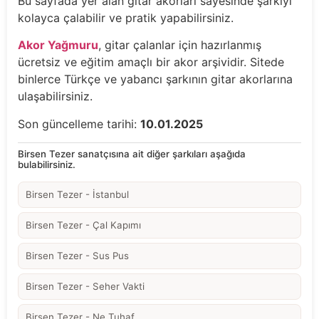
Bu sayfada yer alan gitar akorları sayesinde şarkıyı
kolayca çalabilir ve pratik yapabilirsiniz.
Akor Yağmuru
, gitar çalanlar için hazırlanmış
ücretsiz ve eğitim amaçlı bir akor arşividir. Sitede
binlerce Türkçe ve yabancı şarkının gitar akorlarına
ulaşabilirsiniz.
Son güncelleme tarihi:
10.01.2025
Birsen Tezer sanatçısına ait diğer şarkıları aşağıda
bulabilirsiniz.
Birsen Tezer - İstanbul
Birsen Tezer - Çal Kapımı
Birsen Tezer - Sus Pus
Birsen Tezer - Seher Vakti
Birsen Tezer - Ne Tuhaf