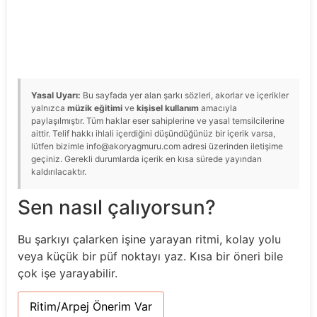
Yasal Uyarı:
Bu sayfada yer alan şarkı sözleri, akorlar ve içerikler
yalnızca
müzik eğitimi
ve
kişisel kullanım
amacıyla
paylaşılmıştır. Tüm haklar eser sahiplerine ve yasal temsilcilerine
aittir. Telif hakkı ihlali içerdiğini düşündüğünüz bir içerik varsa,
lütfen bizimle info@akoryagmuru.com adresi üzerinden iletişime
geçiniz. Gerekli durumlarda içerik en kısa sürede yayından
kaldırılacaktır.
Sen nasıl çalıyorsun?
Bu şarkıyı çalarken işine yarayan ritmi, kolay yolu
veya küçük bir püf noktayı yaz. Kısa bir öneri bile
çok işe yarayabilir.
Ritim/Arpej Önerim Var