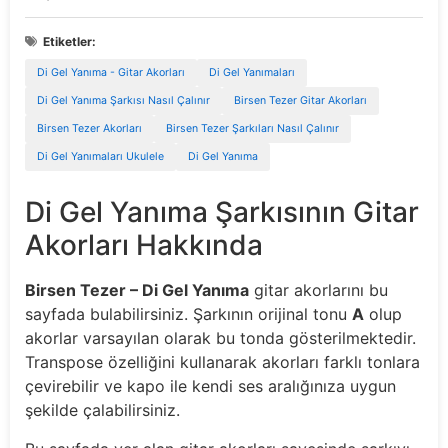
Etiketler:
Di Gel Yanıma - Gitar Akorları
Di Gel Yanımaları
Di Gel Yanıma Şarkısı Nasıl Çalınır
Birsen Tezer Gitar Akorları
Birsen Tezer Akorları
Birsen Tezer Şarkıları Nasıl Çalınır
Di Gel Yanımaları Ukulele
Di Gel Yanıma
Di Gel Yanıma Şarkısının Gitar
Akorları Hakkında
Birsen Tezer – Di Gel Yanıma
gitar akorlarını bu
sayfada bulabilirsiniz. Şarkının orijinal tonu
A
olup
akorlar varsayılan olarak bu tonda gösterilmektedir.
Transpose özelliğini kullanarak akorları farklı tonlara
çevirebilir ve kapo ile kendi ses aralığınıza uygun
şekilde çalabilirsiniz.