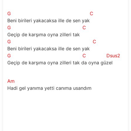
G
C
Beni birileri yakacaksa ille de sen yak
G
C
Geçip de karşıma oyna zilleri tak
G
C
Beni birileri yakacaksa ille de sen yak
G
C
Dsus2
Geçip de karşıma oyna zilleri tak da oyna güzel
Am
Hadi gel yanıma yetti canıma usandım