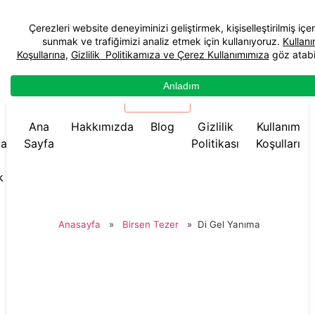
☰ Menü
Ana
Hakkımızda
Blog
Gizlilik
Kullanım
da
Sayfa
Politikası
Koşulları
k
Anasayfa
»
Birsen Tezer
»
Di Gel Yanıma