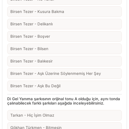
Birsen Tezer - Kusura Bakma
Birsen Tezer - Delikanlı
Birsen Tezer - Boşver
Birsen Tezer - Bilsen
Birsen Tezer - Balıkesir
Birsen Tezer - Aşk Üzerine Söylenmemiş Her Şey
Birsen Tezer - Aşk Bu Değil
Di Gel Yanıma şarkısının orijinal tonu A olduğu için, aynı tonda
çalınabilecek farklı şarkıları aşağıda inceleyebilirsiniz.
Tarkan - Hiç İşim Olmaz
Gökhan Türkmen - Bitmesin