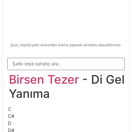
[yazi_sayisi] şarkı arasından arama yaparak akorlara ulaşabilirsiniz.
Birsen Tezer
- Di Gel
Yanıma
C
C#
D
D#