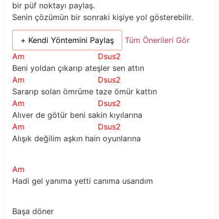
bir püf noktayı paylaş.
Senin çözümün bir sonraki kişiye yol gösterebilir.
+ Kendi Yöntemini Paylaş
Tüm Önerileri Gör
Am
Dsus2
Beni yoldan çıkarıp ateşler sen attın
Am
Dsus2
Sararıp solan ömrüme taze ömür kattın
Am
Dsus2
Alıver de götür beni sakin kıyılarına
Am
Dsus2
Alışık değilim aşkın hain oyunlarına
Am
Hadi gel yanıma yetti canıma usandım
Başa döner