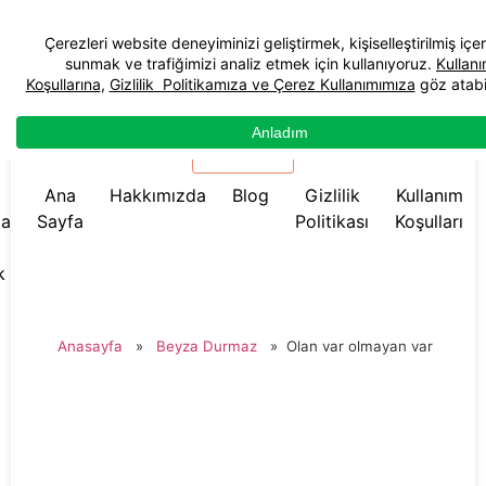
☰ Menü
Ana
Hakkımızda
Blog
Gizlilik
Kullanım
da
Sayfa
Politikası
Koşulları
k
Anasayfa
»
Beyza Durmaz
»
Olan var olmayan var