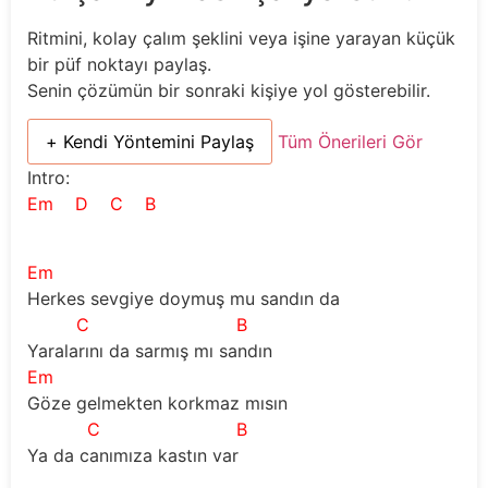
Ritmini, kolay çalım şeklini veya işine yarayan küçük
bir püf noktayı paylaş.
Senin çözümün bir sonraki kişiye yol gösterebilir.
+ Kendi Yöntemini Paylaş
Tüm Önerileri Gör
Intro:
Em
D
C
B
Em
Herkes sevgiye doymuş mu sandın da
C
B
Yaralarını da sarmış mı sandın
Em
Göze gelmekten korkmaz mısın
C
B
Ya da canımıza kastın var