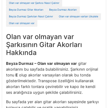
Olan var olmayan var Şarkısı Nasıl Çalınır
Beyza Durmaz Gitar Akorları
Beyza Durmaz Akorları
Beyza Durmaz Şarkıları Nasıl Çalınır
Olan var olmayan varları Ukulele
Olan var olmayan var
Olan var olmayan var
Şarkısının Gitar Akorları
Hakkında
Beyza Durmaz – Olan var olmayan var
gitar
akorlarını bu sayfada bulabilirsiniz. Şarkının orijinal
tonu
E
olup akorlar varsayılan olarak bu tonda
gösterilmektedir. Transpose özelliğini kullanarak
akorları farklı tonlara çevirebilir ve kapo ile kendi
ses aralığınıza uygun şekilde çalabilirsiniz.
Bu sayfada yer alan gitar akorları sayesinde şarkıyı
kolayca çalabilir ve pratik yapabilirsiniz.