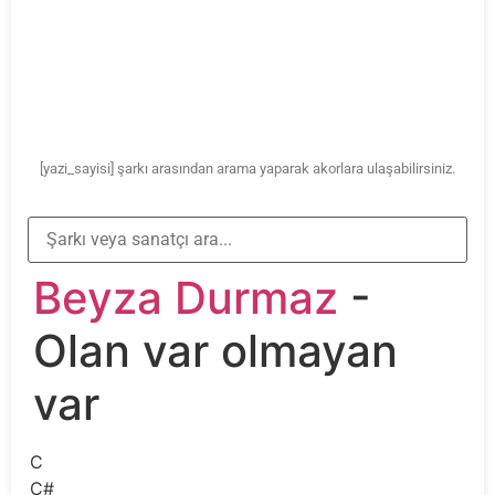
[yazi_sayisi] şarkı arasından arama yaparak akorlara ulaşabilirsiniz.
Beyza Durmaz
-
Olan var olmayan
var
C
C#