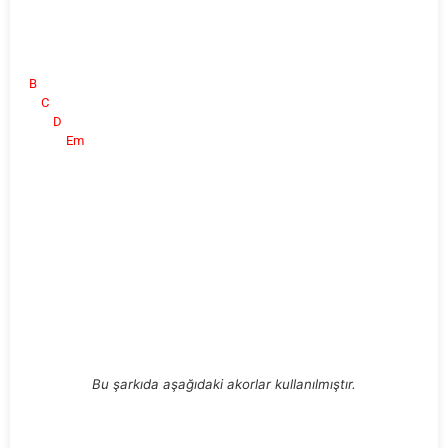
B
C
D
Em
Bu şarkıda aşağıdaki akorlar kullanılmıştır.