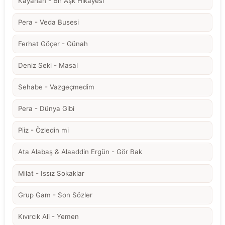
Kayahan - Bir Aşk Hikayesi
Pera - Veda Busesi
Ferhat Göçer - Günah
Deniz Seki - Masal
Sehabe - Vazgeçmedim
Pera - Dünya Gibi
Piiz - Özledin mi
Ata Alabaş & Alaaddin Ergün - Gör Bak
Milat - Issız Sokaklar
Grup Gam - Son Sözler
Kıvırcık Ali - Yemen