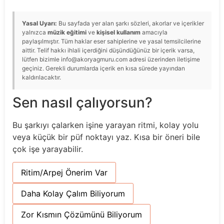
Yasal Uyarı:
Bu sayfada yer alan şarkı sözleri, akorlar ve içerikler
yalnızca
müzik eğitimi
ve
kişisel kullanım
amacıyla
paylaşılmıştır. Tüm haklar eser sahiplerine ve yasal temsilcilerine
aittir. Telif hakkı ihlali içerdiğini düşündüğünüz bir içerik varsa,
lütfen bizimle info@akoryagmuru.com adresi üzerinden iletişime
geçiniz. Gerekli durumlarda içerik en kısa sürede yayından
kaldırılacaktır.
Sen nasıl çalıyorsun?
Bu şarkıyı çalarken işine yarayan ritmi, kolay yolu
veya küçük bir püf noktayı yaz. Kısa bir öneri bile
çok işe yarayabilir.
Ritim/Arpej Önerim Var
Daha Kolay Çalım Biliyorum
Zor Kısmın Çözümünü Biliyorum