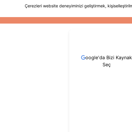
oogle'da Bizi Kaynak
Seç