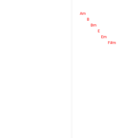
Am
B
Bm
E
Em
F#m