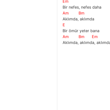
Em
Bir nefes, nefes daha
Am
Bm
Aklımda, aklımda 
E
Bir ömür yeter bana
Am
Bm
Em
Aklımda, aklımda, aklımd