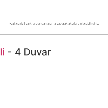
[yazi_sayisi] şarkı arasından arama yaparak akorlara ulaşabilirsiniz.
li
- 4 Duvar