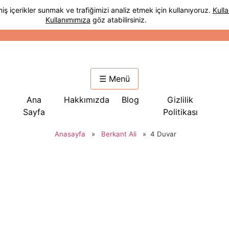
☰ Menü
Ana
Hakkımızda
Blog
Gizlilik
Sayfa
Politikası
Anasayfa
»
Berkant Ali
»
4 Duvar