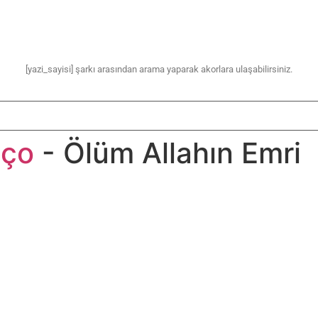
[yazi_sayisi] şarkı arasından arama yaparak akorlara ulaşabilirsiniz.
nço
- Ölüm Allahın Emri