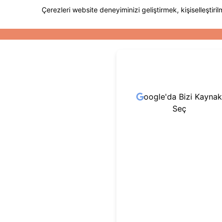
oogle'da Bizi Kaynak
Seç