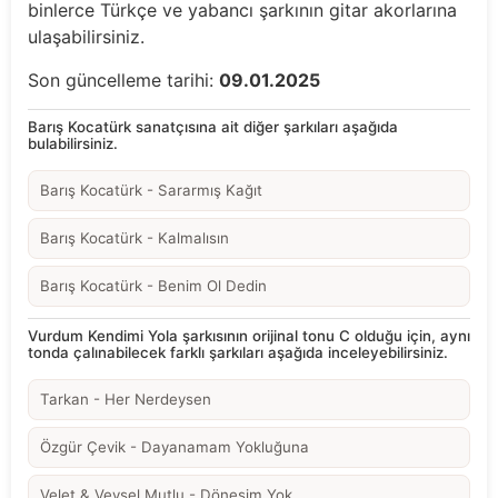
binlerce Türkçe ve yabancı şarkının gitar akorlarına
ulaşabilirsiniz.
Son güncelleme tarihi:
09.01.2025
Barış Kocatürk sanatçısına ait diğer şarkıları aşağıda
bulabilirsiniz.
Barış Kocatürk - Sararmış Kağıt
Barış Kocatürk - Kalmalısın
Barış Kocatürk - Benim Ol Dedin
Vurdum Kendimi Yola şarkısının orijinal tonu C olduğu için, aynı
tonda çalınabilecek farklı şarkıları aşağıda inceleyebilirsiniz.
Tarkan - Her Nerdeysen
Özgür Çevik - Dayanamam Yokluğuna
Velet & Veysel Mutlu - Dönesim Yok