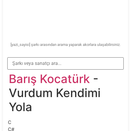
[yazi_sayisi] şarkı arasından arama yaparak akorlara ulaşabilirsiniz.
Barış Kocatürk
-
Vurdum Kendimi
Yola
C
C#