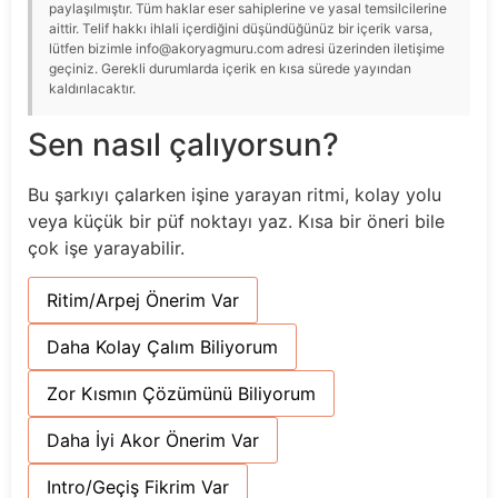
paylaşılmıştır. Tüm haklar eser sahiplerine ve yasal temsilcilerine
aittir. Telif hakkı ihlali içerdiğini düşündüğünüz bir içerik varsa,
lütfen bizimle info@akoryagmuru.com adresi üzerinden iletişime
geçiniz. Gerekli durumlarda içerik en kısa sürede yayından
kaldırılacaktır.
Sen nasıl çalıyorsun?
Bu şarkıyı çalarken işine yarayan ritmi, kolay yolu
veya küçük bir püf noktayı yaz. Kısa bir öneri bile
çok işe yarayabilir.
Ritim/Arpej Önerim Var
Daha Kolay Çalım Biliyorum
Zor Kısmın Çözümünü Biliyorum
Daha İyi Akor Önerim Var
Intro/Geçiş Fikrim Var