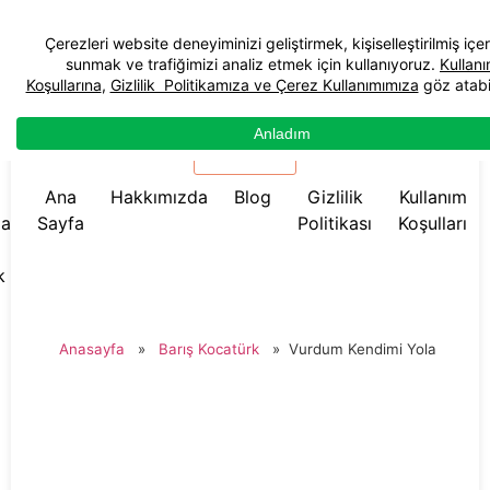
☰ Menü
Ana
Hakkımızda
Blog
Gizlilik
Kullanım
da
Sayfa
Politikası
Koşulları
k
Anasayfa
»
Barış Kocatürk
»
Vurdum Kendimi Yola