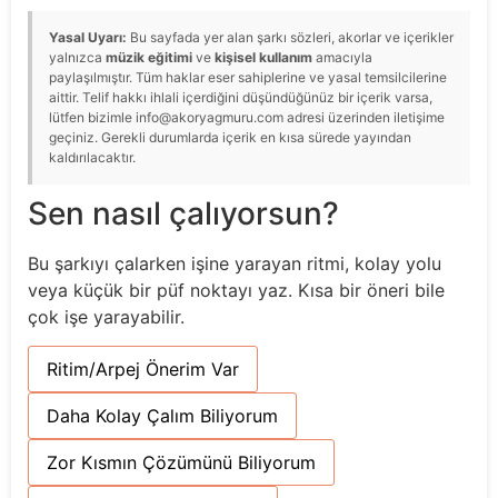
Yasal Uyarı:
Bu sayfada yer alan şarkı sözleri, akorlar ve içerikler
yalnızca
müzik eğitimi
ve
kişisel kullanım
amacıyla
paylaşılmıştır. Tüm haklar eser sahiplerine ve yasal temsilcilerine
aittir. Telif hakkı ihlali içerdiğini düşündüğünüz bir içerik varsa,
lütfen bizimle info@akoryagmuru.com adresi üzerinden iletişime
geçiniz. Gerekli durumlarda içerik en kısa sürede yayından
kaldırılacaktır.
Sen nasıl çalıyorsun?
Bu şarkıyı çalarken işine yarayan ritmi, kolay yolu
veya küçük bir püf noktayı yaz. Kısa bir öneri bile
çok işe yarayabilir.
Ritim/Arpej Önerim Var
Daha Kolay Çalım Biliyorum
Zor Kısmın Çözümünü Biliyorum