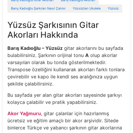
Barış Kadıoğlu Gitar Akorları
Barış Kadıoğlu Akorları
Barış Kadıoğlu Şarkıları Nasıl Çalınır
Yüzsüzları Ukulele
Yüzsüz
Yüzsüz Şarkısının Gitar
Akorları Hakkında
Barış Kadıoğlu – Yüzsüz
gitar akorlarını bu sayfada
bulabilirsiniz. Şarkının orijinal tonu
A
olup akorlar
varsayılan olarak bu tonda gösterilmektedir.
Transpose özelliğini kullanarak akorları farklı tonlara
çevirebilir ve kapo ile kendi ses aralığınıza uygun
şekilde çalabilirsiniz.
Bu sayfada yer alan gitar akorları sayesinde şarkıyı
kolayca çalabilir ve pratik yapabilirsiniz.
Akor Yağmuru
, gitar çalanlar için hazırlanmış
ücretsiz ve eğitim amaçlı bir akor arşividir. Sitede
binlerce Türkçe ve yabancı şarkının gitar akorlarına