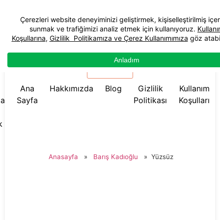
☰ Menü
Ana
Hakkımızda
Blog
Gizlilik
Kullanım
da
Sayfa
Politikası
Koşulları
k
Anasayfa
»
Barış Kadıoğlu
»
Yüzsüz