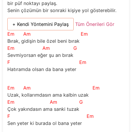
bir püf noktayı paylaş.
Senin çözümün bir sonraki kişiye yol gösterebilir.
+ Kendi Yöntemini Paylaş
Tüm Önerileri Gör
Em
Am
Em
Bırak, gidişin bile özel beni bırak
Em
Am
G
Sevmiyorsan eğer şu an bırak
F
Em
Hatıramda olsan da bana yeter
Em
Am
Em
Uzak, kollarımdasın ama kalbin uzak
Em
Am
G
Çok yakındasın ama sanki tuzak
F
Em
Sen yeter ki burada ol bana yeter