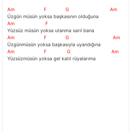
Am
F
G
Am
Üzgün müsün yoksa başkasının olduğuna
Am
F
Yüzsüz müsün yoksa utanma sarıl bana
Am
F
G
Am
Üzgünmüsün yoksa başkasıyla uyandığına
Am
F
G
Am
Yüzsüzmüsün yoksa gel katıl rüyalarıma