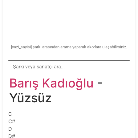
[yazi_sayisi] şarkı arasından arama yaparak akorlara ulaşabilirsiniz.
Barış Kadıoğlu
-
Yüzsüz
C
C#
D
D#