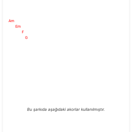
Am
Em
F
G
Bu şarkıda aşağıdaki akorlar kullanılmıştır.