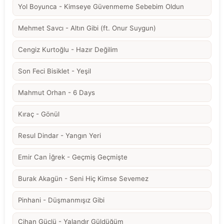
Yol Boyunca - Kimseye Güvenmeme Sebebim Oldun
Mehmet Savcı - Altın Gibi (ft. Onur Suygun)
Cengiz Kurtoğlu - Hazır Değilim
Son Feci Bisiklet - Yeşil
Mahmut Orhan - 6 Days
Kıraç - Gönül
Resul Dindar - Yangın Yeri
Emir Can İğrek - Geçmiş Geçmişte
Burak Akagün - Seni Hiç Kimse Sevemez
Pinhani - Düşmanmışız Gibi
Cihan Güçlü - Yalandır Güldüğüm