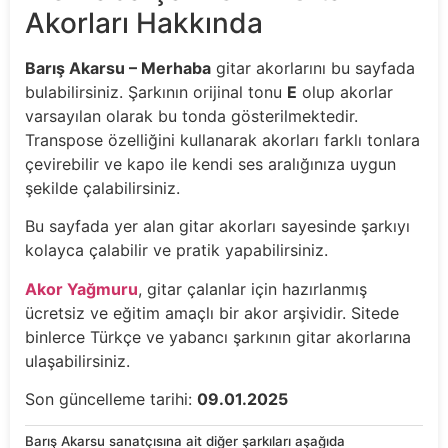
Akorları Hakkında
Barış Akarsu – Merhaba
gitar akorlarını bu sayfada
bulabilirsiniz. Şarkının orijinal tonu
E
olup akorlar
varsayılan olarak bu tonda gösterilmektedir.
Transpose özelliğini kullanarak akorları farklı tonlara
çevirebilir ve kapo ile kendi ses aralığınıza uygun
şekilde çalabilirsiniz.
Bu sayfada yer alan gitar akorları sayesinde şarkıyı
kolayca çalabilir ve pratik yapabilirsiniz.
Akor Yağmuru
, gitar çalanlar için hazırlanmış
ücretsiz ve eğitim amaçlı bir akor arşividir. Sitede
binlerce Türkçe ve yabancı şarkının gitar akorlarına
ulaşabilirsiniz.
Son güncelleme tarihi:
09.01.2025
Barış Akarsu sanatçısına ait diğer şarkıları aşağıda