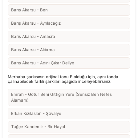
Barış Akarsu - Ben
Barış Akarsu - Ayrılacağız
Barış Akarsu - Amasra
Barış Akarsu - Aldırma
Barış Akarsu - Adını Çıkar Deliye
Merhaba şarkısının orijinal tonu E olduğu için, aynı tonda
çalınabilecek farklı şarkıları aşağıda inceleyebilirsiniz.
Emrah - Götür Beni Gittiğin Yere (Sensiz Ben Nefes
Alamam)
Erkan Kızılaslan - Şövalye
Tuğçe Kandemir - Bir Hayal