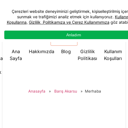
☰ Menü
Ana
Hakkımızda
Blog
Gizlilik
Kullanım
da
Sayfa
Politikası
Koşulları
k
Anasayfa
»
Barış Akarsu
»
Merhaba