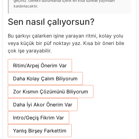
geçiniz. Gerekli durumlarda içerik en kısa sürede yayından
kaldırılacaktır.
Sen nasıl çalıyorsun?
Bu şarkıyı çalarken işine yarayan ritmi, kolay yolu
veya küçük bir püf noktayı yaz. Kısa bir öneri bile
çok işe yarayabilir.
Ritim/Arpej Önerim Var
Daha Kolay Çalım Biliyorum
Zor Kısmın Çözümünü Biliyorum
Daha İyi Akor Önerim Var
Intro/Geçiş Fikrim Var
Yanlış Birşey Farkettim