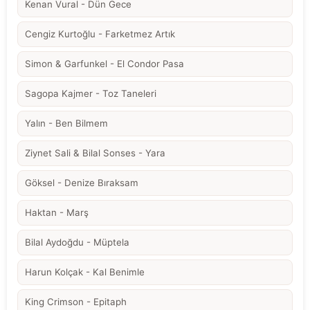
Kenan Vural - Dün Gece
Cengiz Kurtoğlu - Farketmez Artık
Simon & Garfunkel - El Condor Pasa
Sagopa Kajmer - Toz Taneleri
Yalın - Ben Bilmem
Ziynet Sali & Bilal Sonses - Yara
Göksel - Denize Bıraksam
Haktan - Marş
Bilal Aydoğdu - Müptela
Harun Kolçak - Kal Benimle
King Crimson - Epitaph