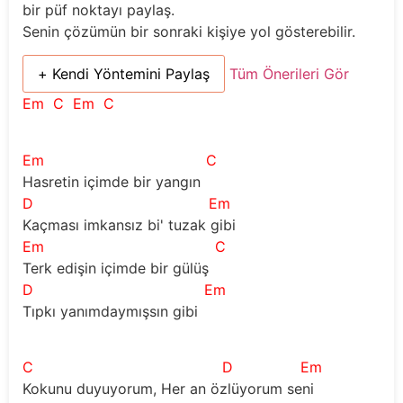
bir püf noktayı paylaş.
Senin çözümün bir sonraki kişiye yol gösterebilir.
+ Kendi Yöntemini Paylaş
Tüm Önerileri Gör
Em
C
Em
C
Em
C
Hasretin içimde bir yangın
D
Em
Kaçması imkansız bi' tuzak gibi
Em
C
Terk edişin içimde bir gülüş
D
Em
Tıpkı yanımdaymışsın gibi
C
D
Em
Kokunu duyuyorum, Her an özlüyorum seni