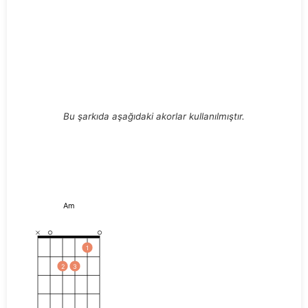
Bu şarkıda aşağıdaki akorlar kullanılmıştır.
Am
1
2
3