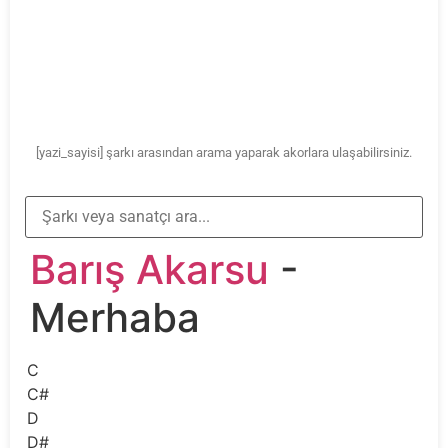
[yazi_sayisi] şarkı arasından arama yaparak akorlara ulaşabilirsiniz.
Barış Akarsu
-
Merhaba
C
C#
D
D#