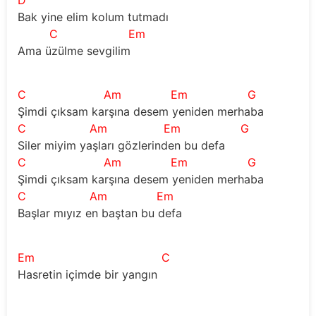
Bak yine elim kolum tutmadı
C
Em
Ama üzülme sevgilim
C
Am
Em
G
Şimdi çıksam karşına desem yeniden merhaba
C
Am
Em
G
Siler miyim yaşları gözlerinden bu defa
C
Am
Em
G
Şimdi çıksam karşına desem yeniden merhaba
C
Am
Em
Başlar mıyız en baştan bu defa
Em
C
Hasretin içimde bir yangın