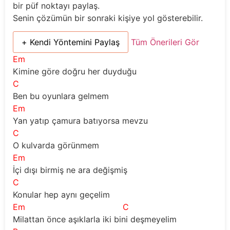
bir püf noktayı paylaş.
Senin çözümün bir sonraki kişiye yol gösterebilir.
+ Kendi Yöntemini Paylaş
Tüm Önerileri Gör
Em
Kimine göre doğru her duyduğu
C
Ben bu oyunlara gelmem
Em
Yan yatıp çamura batıyorsa mevzu
C
O kulvarda görünmem
Em
İçi dışı birmiş ne ara değişmiş
C
Konular hep aynı geçelim
Em
C
Milattan önce aşıklarla iki bini deşmeyelim