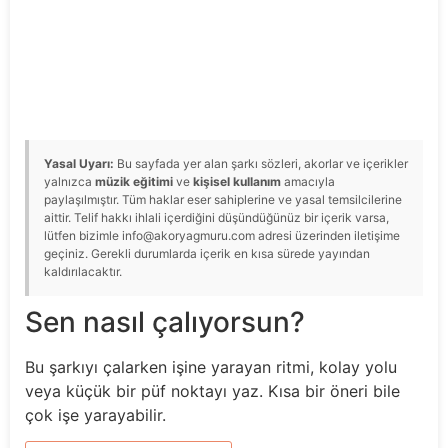
Yasal Uyarı:
Bu sayfada yer alan şarkı sözleri, akorlar ve içerikler
yalnızca
müzik eğitimi
ve
kişisel kullanım
amacıyla
paylaşılmıştır. Tüm haklar eser sahiplerine ve yasal temsilcilerine
aittir. Telif hakkı ihlali içerdiğini düşündüğünüz bir içerik varsa,
lütfen bizimle info@akoryagmuru.com adresi üzerinden iletişime
geçiniz. Gerekli durumlarda içerik en kısa sürede yayından
kaldırılacaktır.
Sen nasıl çalıyorsun?
Bu şarkıyı çalarken işine yarayan ritmi, kolay yolu
veya küçük bir püf noktayı yaz. Kısa bir öneri bile
çok işe yarayabilir.