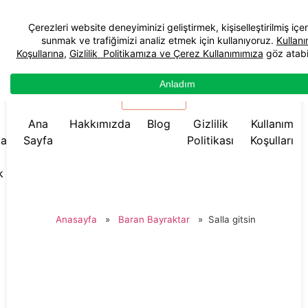
☰ Menü
Ana
Hakkımızda
Blog
Gizlilik
Kullanım
da
Sayfa
Politikası
Koşulları
k
Anasayfa
»
Baran Bayraktar
»
Salla gitsin