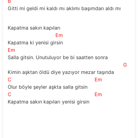
B
Gitti mi geldi mi kaldı mı aklımı başımdan aldı mı
Kapatma sakın kapıları
Em
Kapatma ki yenisi girsin
Em
Salla gitsin. Unutuluyor be bi saatten sonra
G
Kimin aşktan öldü diye yazıyor mezar taşında
C
Em
Olur böyle şeyler aşkta salla gitsin
C
Em
Kapatma sakın kapıları yenisi girsin