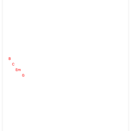
B
C
Em
G