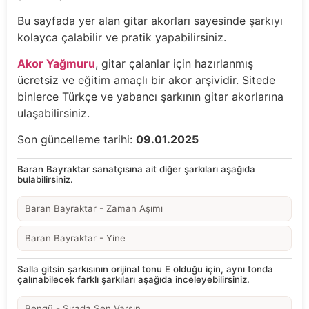
Bu sayfada yer alan gitar akorları sayesinde şarkıyı
kolayca çalabilir ve pratik yapabilirsiniz.
Akor Yağmuru
, gitar çalanlar için hazırlanmış
ücretsiz ve eğitim amaçlı bir akor arşividir. Sitede
binlerce Türkçe ve yabancı şarkının gitar akorlarına
ulaşabilirsiniz.
Son güncelleme tarihi:
09.01.2025
Baran Bayraktar sanatçısına ait diğer şarkıları aşağıda
bulabilirsiniz.
Baran Bayraktar - Zaman Aşımı
Baran Bayraktar - Yine
Salla gitsin şarkısının orijinal tonu E olduğu için, aynı tonda
çalınabilecek farklı şarkıları aşağıda inceleyebilirsiniz.
Bengü - Sırada Sen Varsın