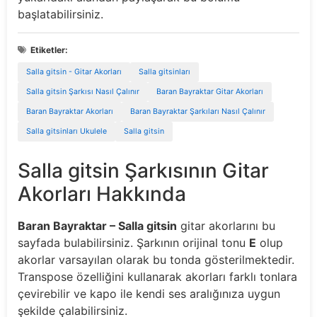
başlatabilirsiniz.
Etiketler:
Salla gitsin - Gitar Akorları
Salla gitsinları
Salla gitsin Şarkısı Nasıl Çalınır
Baran Bayraktar Gitar Akorları
Baran Bayraktar Akorları
Baran Bayraktar Şarkıları Nasıl Çalınır
Salla gitsinları Ukulele
Salla gitsin
Salla gitsin Şarkısının Gitar
Akorları Hakkında
Baran Bayraktar – Salla gitsin
gitar akorlarını bu
sayfada bulabilirsiniz. Şarkının orijinal tonu
E
olup
akorlar varsayılan olarak bu tonda gösterilmektedir.
Transpose özelliğini kullanarak akorları farklı tonlara
çevirebilir ve kapo ile kendi ses aralığınıza uygun
şekilde çalabilirsiniz.