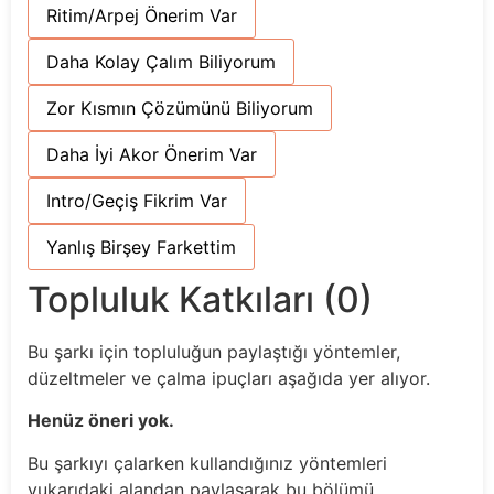
Ritim/Arpej Önerim Var
Daha Kolay Çalım Biliyorum
Zor Kısmın Çözümünü Biliyorum
Daha İyi Akor Önerim Var
Intro/Geçiş Fikrim Var
Yanlış Birşey Farkettim
Topluluk Katkıları (0)
Bu şarkı için topluluğun paylaştığı yöntemler,
düzeltmeler ve çalma ipuçları aşağıda yer alıyor.
Henüz öneri yok.
Bu şarkıyı çalarken kullandığınız yöntemleri
yukarıdaki alandan paylaşarak bu bölümü