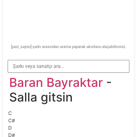
[yazi_sayisi] şarkı arasından arama yaparak akorlara ulaşabilirsiniz.
Baran Bayraktar
-
Salla gitsin
C
C#
D
D#