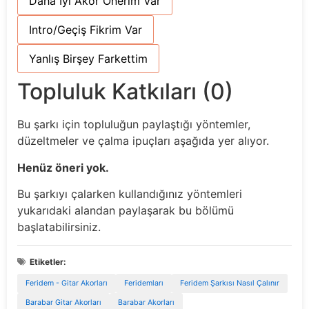
Daha İyi Akor Önerim Var
Intro/Geçiş Fikrim Var
Yanlış Birşey Farkettim
Topluluk Katkıları (0)
Bu şarkı için topluluğun paylaştığı yöntemler,
düzeltmeler ve çalma ipuçları aşağıda yer alıyor.
Henüz öneri yok.
Bu şarkıyı çalarken kullandığınız yöntemleri
yukarıdaki alandan paylaşarak bu bölümü
başlatabilirsiniz.
Etiketler:
Feridem - Gitar Akorları
Feridemları
Feridem Şarkısı Nasıl Çalınır
Barabar Gitar Akorları
Barabar Akorları