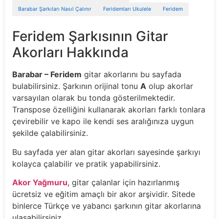
Barabar Şarkıları Nasıl Çalınır
Feridemları Ukulele
Feridem
Feridem Şarkısının Gitar
Akorları Hakkında
Barabar – Feridem
gitar akorlarını bu sayfada
bulabilirsiniz. Şarkının orijinal tonu
A
olup akorlar
varsayılan olarak bu tonda gösterilmektedir.
Transpose özelliğini kullanarak akorları farklı tonlara
çevirebilir ve kapo ile kendi ses aralığınıza uygun
şekilde çalabilirsiniz.
Bu sayfada yer alan gitar akorları sayesinde şarkıyı
kolayca çalabilir ve pratik yapabilirsiniz.
Akor Yağmuru
, gitar çalanlar için hazırlanmış
ücretsiz ve eğitim amaçlı bir akor arşividir. Sitede
binlerce Türkçe ve yabancı şarkının gitar akorlarına
ulaşabilirsiniz.