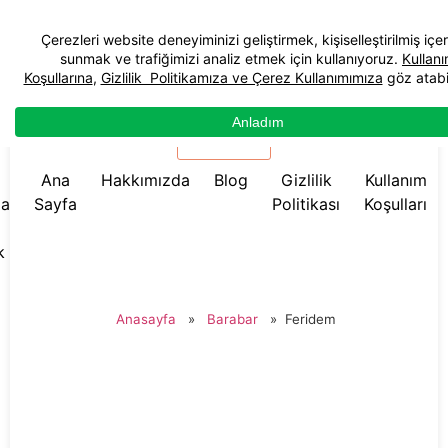
☰ Menü
Ana
Hakkımızda
Blog
Gizlilik
Kullanım
da
Sayfa
Politikası
Koşulları
k
Anasayfa
»
Barabar
»
Feridem