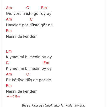
Am
C
Em
Gidiyorum işte gör oy oy
Am
C
Hayalde gör düşte gör de
Em
Nenni de Feridem
Em
Kıymetimi bilmedin oy oy
C
Em
Kıymetimi bilmedin oy oy
Am
C
Bir kötüye düş de gör de
Em
Nenni de Feridem
Am
C
Em
Bu şarkıda aşağıdaki akorlar kullanılmıştır.