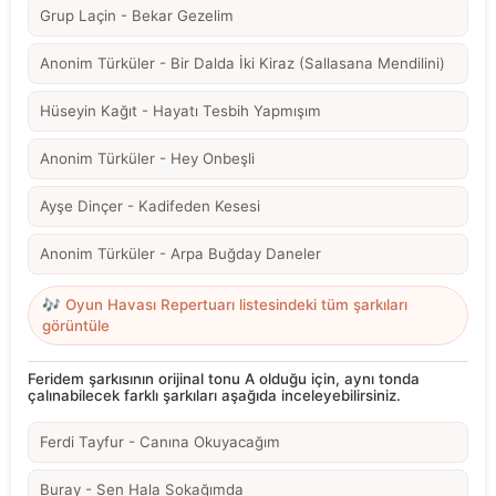
Grup Laçin - Bekar Gezelim
Anonim Türküler - Bir Dalda İki Kiraz (Sallasana Mendilini)
Hüseyin Kağıt - Hayatı Tesbih Yapmışım
Anonim Türküler - Hey Onbeşli
Ayşe Dinçer - Kadifeden Kesesi
Anonim Türküler - Arpa Buğday Daneler
🎶 Oyun Havası Repertuarı listesindeki tüm şarkıları
görüntüle
Feridem şarkısının orijinal tonu A olduğu için, aynı tonda
çalınabilecek farklı şarkıları aşağıda inceleyebilirsiniz.
Ferdi Tayfur - Canına Okuyacağım
Buray - Sen Hala Sokağımda