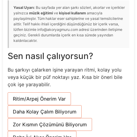
Yasal Uyarı:
Bu sayfada yer alan şarkı sözleri, akorlar ve içerikler
yalnızca
müzik eğitimi
ve
kişisel kullanım
amacıyla
paylaşılmıştır. Tüm haklar eser sahiplerine ve yasal temsilcilerine
aittir. Telif hakkı ihlali içerdiğini düşündüğünüz bir içerik varsa,
lütfen bizimle info@akoryagmuru.com adresi üzerinden iletişime
geçiniz. Gerekli durumlarda içerik en kısa sürede yayından
kaldırılacaktır.
Sen nasıl çalıyorsun?
Bu şarkıyı çalarken işine yarayan ritmi, kolay yolu
veya küçük bir püf noktayı yaz. Kısa bir öneri bile
çok işe yarayabilir.
Ritim/Arpej Önerim Var
Daha Kolay Çalım Biliyorum
Zor Kısmın Çözümünü Biliyorum