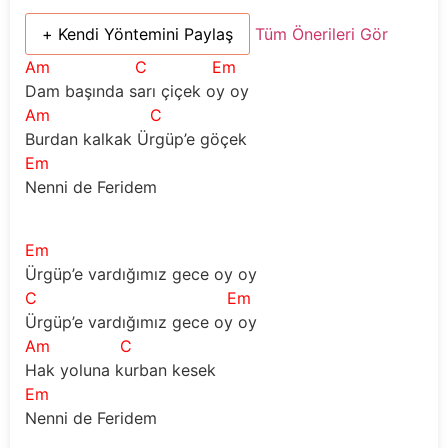
+ Kendi Yöntemini Paylaş
Tüm Önerileri Gör
Am
C
Em
Dam başında sarı çiçek oy oy
Am
C
Burdan kalkak Ürgüp’e göçek
Em
Nenni de Feridem
Em
Ürgüp’e vardığımız gece oy oy
C
Em
Ürgüp’e vardığımız gece oy oy
Am
C
Hak yoluna kurban kesek
Em
Nenni de Feridem