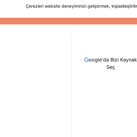
oogle'da Bizi Kaynak
Seç