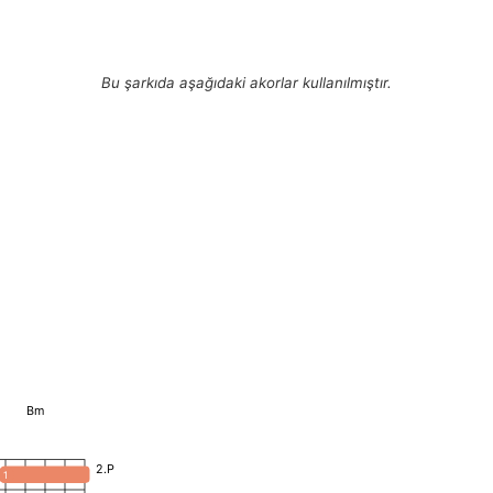
Bu şarkıda aşağıdaki akorlar kullanılmıştır.
Bm
2.P
1