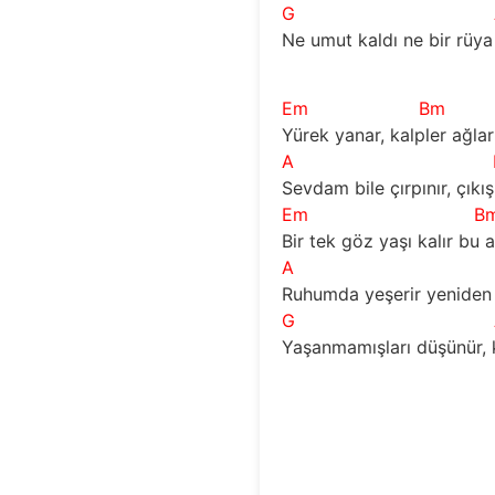
G
Ne umut kaldı ne bir rüya
Em
Bm
Yürek yanar, kalpler ağlar
A
Sevdam bile çırpınır, çıkış
Em
B
Bir tek göz yaşı kalır bu 
A
Ruhumda yeşerir yeniden 
G
Yaşanmamışları düşünür, k