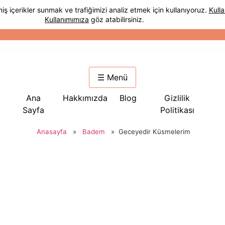
☰ Menü
Ana
Hakkımızda
Blog
Gizlilik
Sayfa
Politikası
Anasayfa
»
Badem
»
Geceyedir Küsmelerim