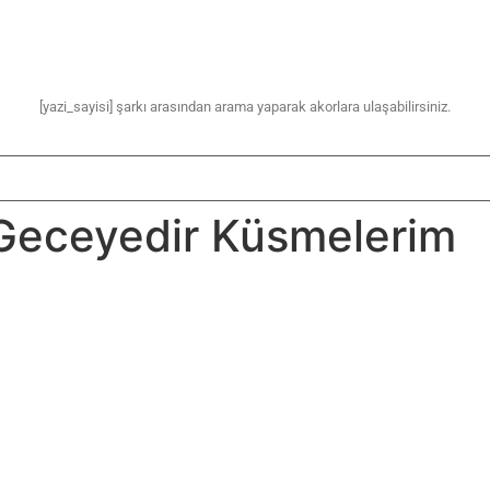
[yazi_sayisi] şarkı arasından arama yaparak akorlara ulaşabilirsiniz.
Geceyedir Küsmelerim