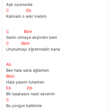
Aşk oyununda
C
Eb
Kalmadı o eski inadım
C
Bbm
Senin olmaya alıştırdın beni
C
Bbm
Unutulmayı öğretmedin bana
Ab
Ben hala sana ağlarken
Bbm
Hala yasımı tutarken
Eb
Db
Bİr başkasını nasıl severim
C
Bu yorgun kalbimle