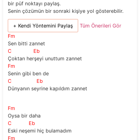
bir püf noktayı paylaş.
Senin çözümün bir sonraki kişiye yol gösterebilir.
+ Kendi Yöntemini Paylaş
Tüm Önerileri Gör
Fm
Sen bitti zannet
C
Eb
Çoktan herşeyi unuttum zannet
Fm
Senin gibi ben de
C
Eb
Dünyanın seyrine kapıldım zannet
Fm
Oysa bir daha
C
Eb
Eski neşemi hiç bulamadım
Fm