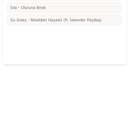
Sıla - Oluruna Bırak
Su Soley - Müebbet Hayalet (ft. İskender Paydaş)