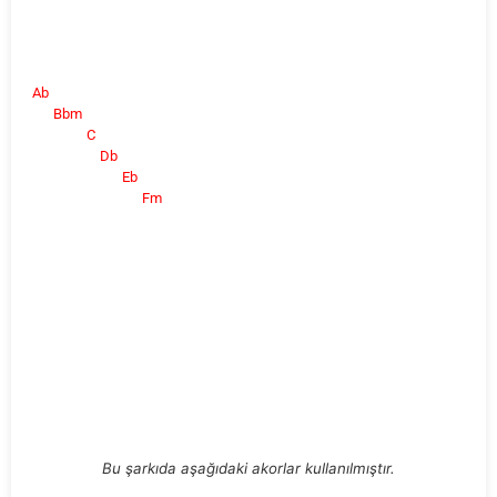
Ab
Bbm
C
Db
Eb
Fm
Bu şarkıda aşağıdaki akorlar kullanılmıştır.