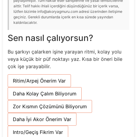
paylaşılmıştır. Tüm haklar eser sahiplerine ve yasal temsilcilerine
aittir. Telif hakkı ihlali içerdiğini düşündüğünüz bir içerik varsa,
lütfen bizimle info@akoryagmuru.com adresi üzerinden iletişime
geçiniz. Gerekli durumlarda içerik en kısa sürede yayından
kaldırılacaktır.
Sen nasıl çalıyorsun?
Bu şarkıyı çalarken işine yarayan ritmi, kolay yolu
veya küçük bir püf noktayı yaz. Kısa bir öneri bile
çok işe yarayabilir.
Ritim/Arpej Önerim Var
Daha Kolay Çalım Biliyorum
Zor Kısmın Çözümünü Biliyorum
Daha İyi Akor Önerim Var
Intro/Geçiş Fikrim Var