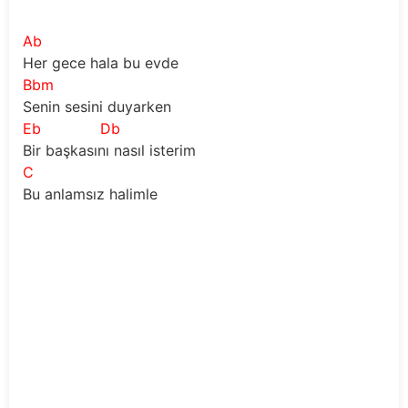
Ab
Her gece hala bu evde
Bbm
Senin sesini duyarken
Eb
Db
Bir başkasını nasıl isterim
C
Bu anlamsız halimle