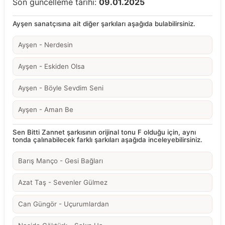
Son güncelleme tarihi:
09.01.2025
Ayşen sanatçısına ait diğer şarkıları aşağıda bulabilirsiniz.
Ayşen - Nerdesin
Ayşen - Eskiden Olsa
Ayşen - Böyle Sevdim Seni
Ayşen - Aman Be
Sen Bitti Zannet şarkısının orijinal tonu F olduğu için, aynı
tonda çalınabilecek farklı şarkıları aşağıda inceleyebilirsiniz.
Barış Manço - Gesi Bağları
Azat Taş - Sevenler Gülmez
Can Güngör - Uçurumlardan