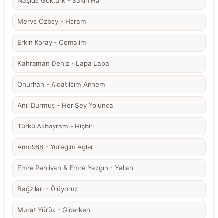
Naşide Göktürk - Sakın Ha
Merve Özbey - Haram
Erkin Koray - Cemalim
Kahraman Deniz - Lapa Lapa
Onurhan - Aldatıldım Annem
Anıl Durmuş - Her Şey Yolunda
Türkü Akbayram - Hiçbiri
Amo988 - Yüreğim Ağlar
Emre Pehlivan & Emre Yazgın - Yallah
Bağzıları - Ölüyoruz
Murat Yürük - Giderken