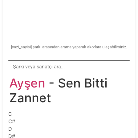
[yazi_sayisi] şarkı arasından arama yaparak akorlara ulaşabilirsiniz.
Ayşen
- Sen Bitti
Zannet
C
C#
D
D#