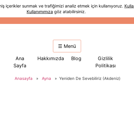
☰ Menü
Ana
Hakkımızda
Blog
Gizlilik
Sayfa
Politikası
Anasayfa
»
Ayna
»
Yeniden De Sevebiliriz (Akdeniz)