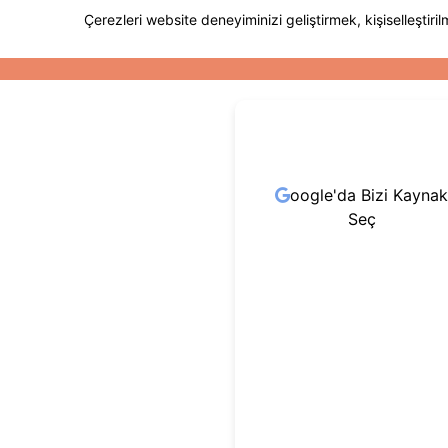
oogle'da Bizi Kaynak
Seç