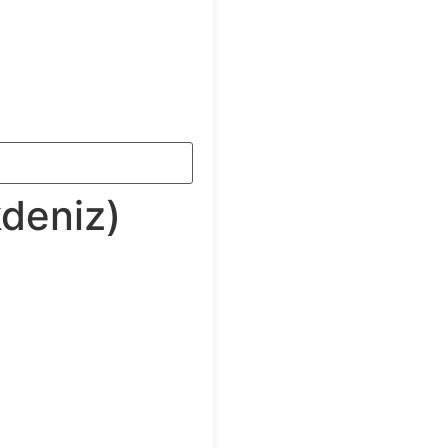
kdeniz)