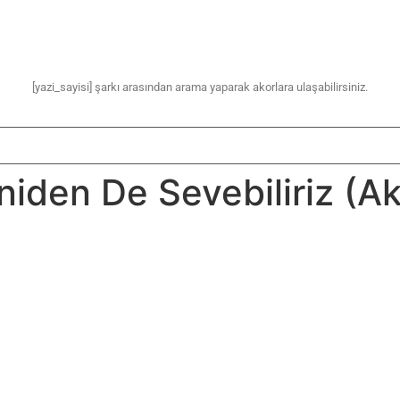
[yazi_sayisi] şarkı arasından arama yaparak akorlara ulaşabilirsiniz.
niden De Sevebiliriz (A