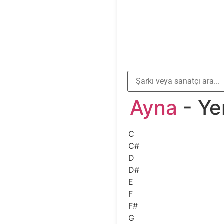
Ayna
- Ye
C
C#
D
D#
E
F
F#
G