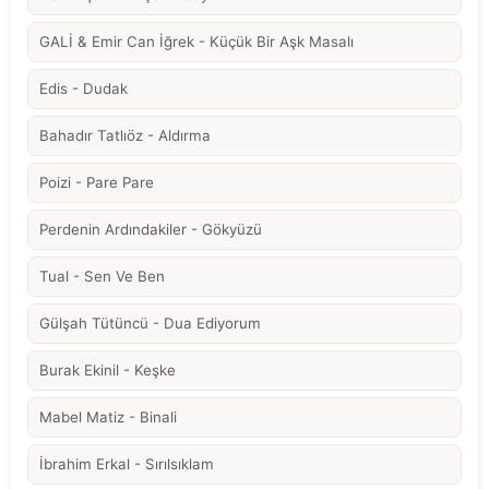
GALİ & Emir Can İğrek - Küçük Bir Aşk Masalı
Edis - Dudak
Bahadır Tatlıöz - Aldırma
Poizi - Pare Pare
Perdenin Ardındakiler - Gökyüzü
Tual - Sen Ve Ben
Gülşah Tütüncü - Dua Ediyorum
Burak Ekinil - Keşke
Mabel Matiz - Binali
İbrahim Erkal - Sırılsıklam