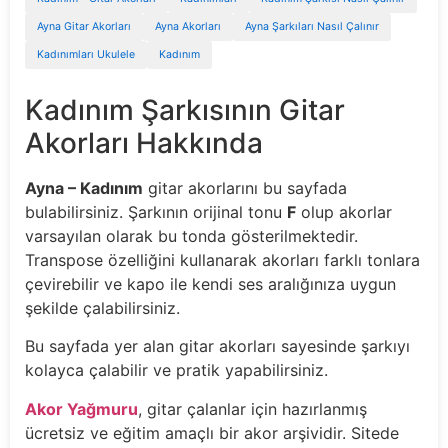
Ayna Gitar Akorları
Ayna Akorları
Ayna Şarkıları Nasıl Çalınır
Kadınımları Ukulele
Kadınım
Kadınım Şarkısının Gitar
Akorları Hakkında
Ayna – Kadınım
gitar akorlarını bu sayfada
bulabilirsiniz. Şarkının orijinal tonu
F
olup akorlar
varsayılan olarak bu tonda gösterilmektedir.
Transpose özelliğini kullanarak akorları farklı tonlara
çevirebilir ve kapo ile kendi ses aralığınıza uygun
şekilde çalabilirsiniz.
Bu sayfada yer alan gitar akorları sayesinde şarkıyı
kolayca çalabilir ve pratik yapabilirsiniz.
Akor Yağmuru
, gitar çalanlar için hazırlanmış
ücretsiz ve eğitim amaçlı bir akor arşividir. Sitede