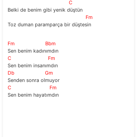
C
Belki de benim gibi yenik düştün
Fm
Toz duman paramparça bir düştesin
Fm
Bbm
Sen benim kadınımdın
C
Fm
Sen benim insanımdın
Db
Gm
Senden sonra olmuyor
C
Fm
Sen benim hayatımdın