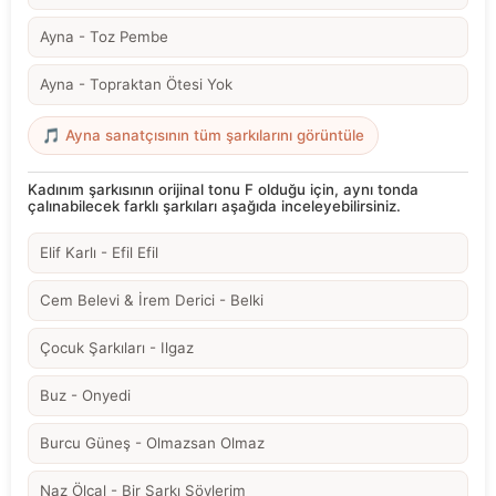
Ayna - Toz Pembe
Ayna - Topraktan Ötesi Yok
🎵 Ayna sanatçısının tüm şarkılarını görüntüle
Kadınım şarkısının orijinal tonu F olduğu için, aynı tonda
çalınabilecek farklı şarkıları aşağıda inceleyebilirsiniz.
Elif Karlı - Efil Efil
Cem Belevi & İrem Derici - Belki
Çocuk Şarkıları - Ilgaz
Buz - Onyedi
Burcu Güneş - Olmazsan Olmaz
Naz Ölçal - Bir Şarkı Söylerim