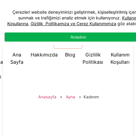
☰ Menü
Ana
Hakkımızda
Blog
Gizlilik
Kullanım
da
Sayfa
Politikası
Koşulları
k
Anasayfa
»
Ayna
»
Kadınım