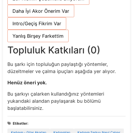
Daha İyi Akor Önerim Var
Intro/Geçiş Fikrim Var
Yanlış Birşey Farkettim
Topluluk Katkıları (0)
Bu şarkı için topluluğun paylaştığı yöntemler,
düzeltmeler ve çalma ipuçları aşağıda yer alıyor.
Henüz öneri yok.
Bu şarkıyı çalarken kullandığınız yöntemleri
yukarıdaki alandan paylaşarak bu bölümü
başlatabilirsiniz.
Etiketler:
Kadınım - Gitar Akorları
Kadınımları
Kadınım Şarkısı Nasıl Çalınır