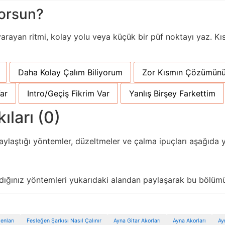
yorsun?
yarayan ritmi, kolay yolu veya küçük bir püf noktayı yaz. Kıs
Daha Kolay Çalım Biliyorum
Zor Kısmın Çözümünü
ar
Intro/Geçiş Fikrim Var
Yanlış Birşey Farkettim
ıları (0)
aylaştığı yöntemler, düzeltmeler ve çalma ipuçları aşağıda y
ndığınız yöntemleri yukarıdaki alandan paylaşarak bu bölümü 
enları
Fesleğen Şarkısı Nasıl Çalınır
Ayna Gitar Akorları
Ayna Akorları
Ay