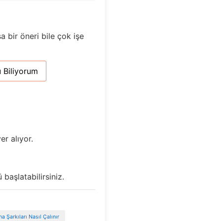
a bir öneri bile çok işe
 Biliyorum
er alıyor.
başlatabilirsiniz.
na Şarkıları Nasıl Çalınır