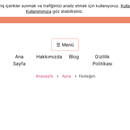
☰ Menü
Ana
Hakkımızda
Blog
Gizlilik
Sayfa
Politikası
Anasayfa
»
Ayna
»
Fesleğen