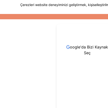
oogle'da Bizi Kaynak
Seç