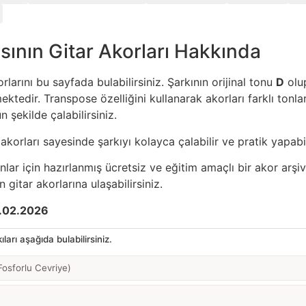
sının Gitar Akorları Hakkında
rlarını bu sayfada bulabilirsiniz. Şarkının orijinal tonu
D
olup
ktedir. Transpose özelliğini kullanarak akorları farklı tonlar
 şekilde çalabilirsiniz.
akorları sayesinde şarkıyı kolayca çalabilir ve pratik yapabil
anlar için hazırlanmış ücretsiz ve eğitim amaçlı bir akor arşiv
 gitar akorlarına ulaşabilirsiniz.
.02.2026
ları aşağıda bulabilirsiniz.
Fosforlu Cevriye)