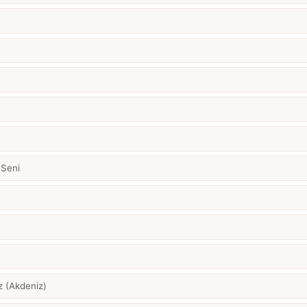
Seni
z (Akdeniz)