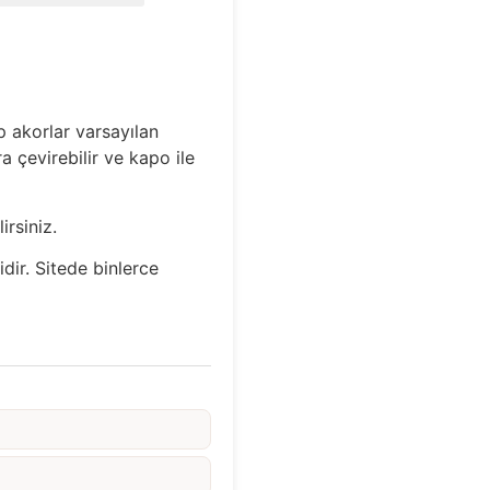
 akorlar varsayılan
a çevirebilir ve kapo ile
irsiniz.
idir. Sitede binlerce