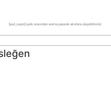
[yazi_sayisi] şarkı arasından arama yaparak akorlara ulaşabilirsiniz.
sleğen