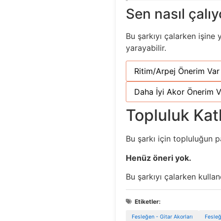
Sen nasıl çalı
Bu şarkıyı çalarken işine 
yarayabilir.
Ritim/Arpej Önerim Var
Daha İyi Akor Önerim V
Topluluk Katk
Bu şarkı için topluluğun p
Henüz öneri yok.
Bu şarkıyı çalarken kulla
Etiketler:
Fesleğen - Gitar Akorları
Fesleğ