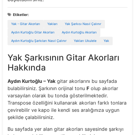
Etiketler:
Yak - Gitar Akorları
Yakları
Yak Şarkısı Nasıl Çalınır
Aydın Kurtoğlu Gitar Akorları
Aydın Kurtoğlu Akorları
Aydın Kurtoğlu Şarkıları Nasıl Çalınır
Yakları Ukulele
Yak
Yak Şarkısının Gitar Akorları
Hakkında
Aydın Kurtoğlu – Yak
gitar akorlarını bu sayfada
bulabilirsiniz. Şarkının orijinal tonu
F
olup akorlar
varsayılan olarak bu tonda gösterilmektedir.
Transpose özelliğini kullanarak akorları farklı tonlara
çevirebilir ve kapo ile kendi ses aralığınıza uygun
şekilde çalabilirsiniz.
Bu sayfada yer alan gitar akorları sayesinde şarkıyı