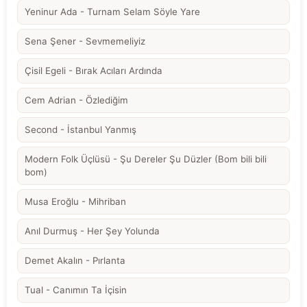
Yeninur Ada - Turnam Selam Söyle Yare
Sena Şener - Sevmemeliyiz
Çisil Egeli - Bırak Acıları Ardında
Cem Adrian - Özlediğim
Second - İstanbul Yanmış
Modern Folk Üçlüsü - Şu Dereler Şu Düzler (Bom bili bili
bom)
Musa Eroğlu - Mihriban
Anıl Durmuş - Her Şey Yolunda
Demet Akalın - Pırlanta
Tual - Canımın Ta İçisin