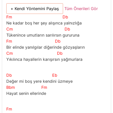
+ Kendi Yöntemini Paylaş
Tüm Önerileri Gör
Fm
Db
Ne kadar boş her şey alışınca yalnızlığa
Cm
Db
Tükenince umutların sarılırsın gururuna
Fm
Db
Bir elinde yanılgılar diğerinde gözyaşların
Cm
Db
Yıkılınca hayallerin karışırsın yağmurlara
Db
Eb
Değer mi boş yere kendini üzmeye
Bbm
Fm
Hayat senin ellerinde
Fm