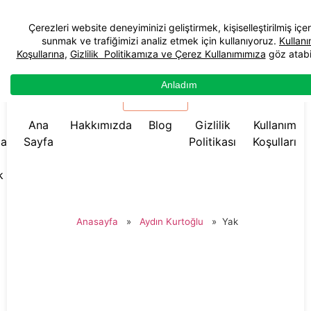
☰ Menü
Ana
Hakkımızda
Blog
Gizlilik
Kullanım
da
Sayfa
Politikası
Koşulları
k
Anasayfa
»
Aydın Kurtoğlu
»
Yak