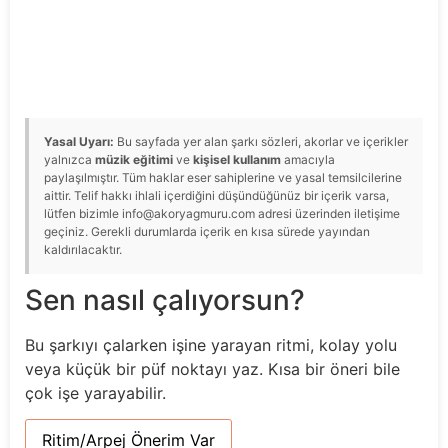
Yasal Uyarı:
Bu sayfada yer alan şarkı sözleri, akorlar ve içerikler
yalnızca
müzik eğitimi
ve
kişisel kullanım
amacıyla
paylaşılmıştır. Tüm haklar eser sahiplerine ve yasal temsilcilerine
aittir. Telif hakkı ihlali içerdiğini düşündüğünüz bir içerik varsa,
lütfen bizimle info@akoryagmuru.com adresi üzerinden iletişime
geçiniz. Gerekli durumlarda içerik en kısa sürede yayından
kaldırılacaktır.
Sen nasıl çalıyorsun?
Bu şarkıyı çalarken işine yarayan ritmi, kolay yolu
veya küçük bir püf noktayı yaz. Kısa bir öneri bile
çok işe yarayabilir.
Ritim/Arpej Önerim Var