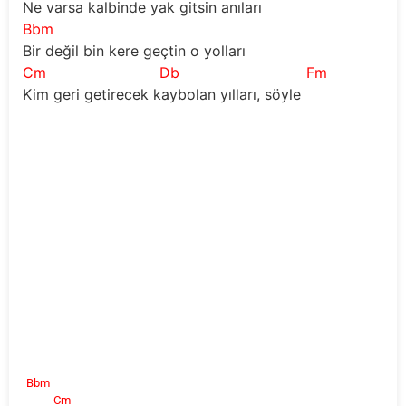
Ne varsa kalbinde yak gitsin anıları
Bbm
Bir değil bin kere geçtin o yolları
Cm
Db
Fm
Kim geri getirecek kaybolan yılları, söyle
Bbm
Cm