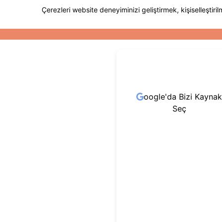
oogle'da Bizi Kaynak
Seç