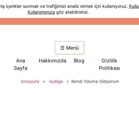
☰ Menü
Ana
Hakkımızda
Blog
Gizlilik
Sayfa
Politikası
Anasayfa
»
Aydilge
»
Kendi Yoluma Gidiyorum