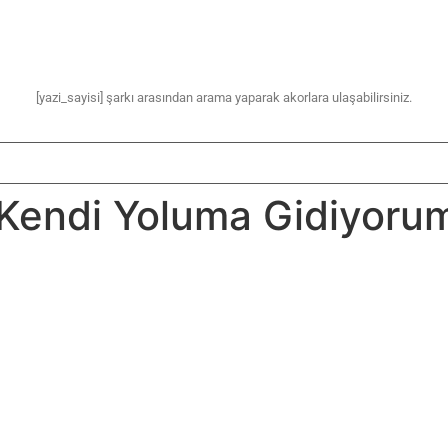
[yazi_sayisi] şarkı arasından arama yaparak akorlara ulaşabilirsiniz.
Kendi Yoluma Gidiyoru