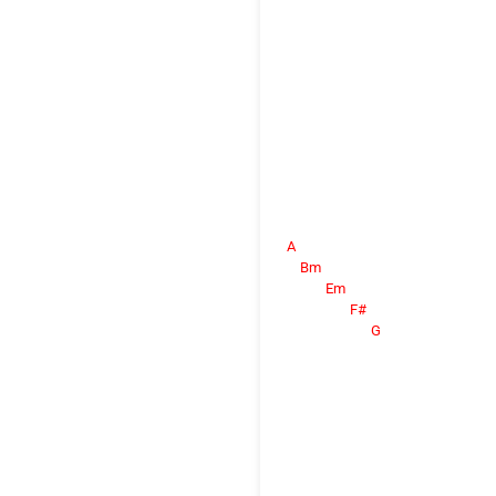
A
Bm
Em
F#
G