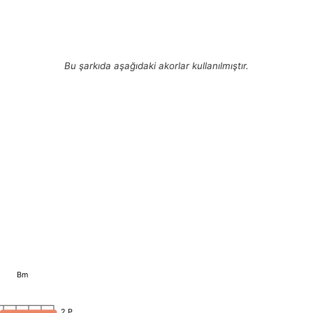
Bu şarkıda aşağıdaki akorlar kullanılmıştır.
Bm
2.P