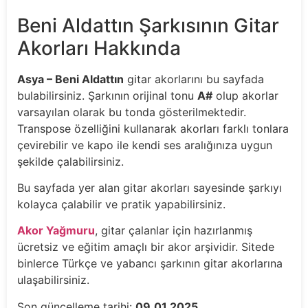
Beni Aldattın Şarkısının Gitar
Akorları Hakkında
Asya – Beni Aldattın
gitar akorlarını bu sayfada
bulabilirsiniz. Şarkının orijinal tonu
A#
olup akorlar
varsayılan olarak bu tonda gösterilmektedir.
Transpose özelliğini kullanarak akorları farklı tonlara
çevirebilir ve kapo ile kendi ses aralığınıza uygun
şekilde çalabilirsiniz.
Bu sayfada yer alan gitar akorları sayesinde şarkıyı
kolayca çalabilir ve pratik yapabilirsiniz.
Akor Yağmuru
, gitar çalanlar için hazırlanmış
ücretsiz ve eğitim amaçlı bir akor arşividir. Sitede
binlerce Türkçe ve yabancı şarkının gitar akorlarına
ulaşabilirsiniz.
Son güncelleme tarihi:
09.01.2025