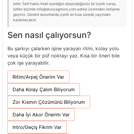
aittir. Telif hakkı ihlali içerdiğini düşündüğünüz bir içerik varsa,
lütfen bizimle info@akoryagmuru.com adresi üzerinden iletişime
geçiniz. Gerekli durumlarda içerik en kısa sürede yayından
kaldırılacaktır.
Sen nasıl çalıyorsun?
Bu şarkıyı çalarken işine yarayan ritmi, kolay yolu
veya küçük bir püf noktayı yaz. Kısa bir öneri bile
çok işe yarayabilir.
Ritim/Arpej Önerim Var
Daha Kolay Çalım Biliyorum
Zor Kısmın Çözümünü Biliyorum
Daha İyi Akor Önerim Var
Intro/Geçiş Fikrim Var