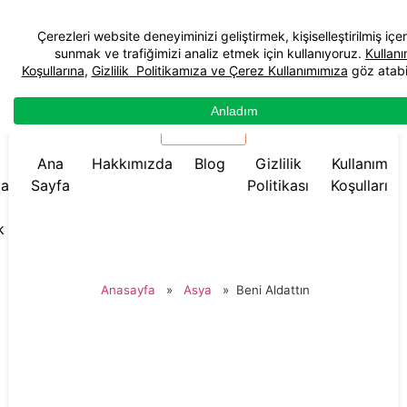
☰ Menü
Ana
Hakkımızda
Blog
Gizlilik
Kullanım
da
Sayfa
Politikası
Koşulları
k
Anasayfa
»
Asya
»
Beni Aldattın