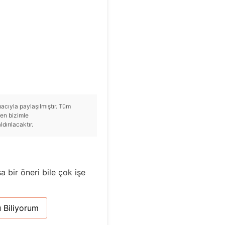
cıyla paylaşılmıştır. Tüm
tfen bizimle
ırılacaktır.
a bir öneri bile çok işe
 Biliyorum