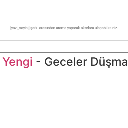
[yazi_sayisi] şarkı arasından arama yaparak akorlara ulaşabilirsiniz.
 Yengi
- Geceler Düşm