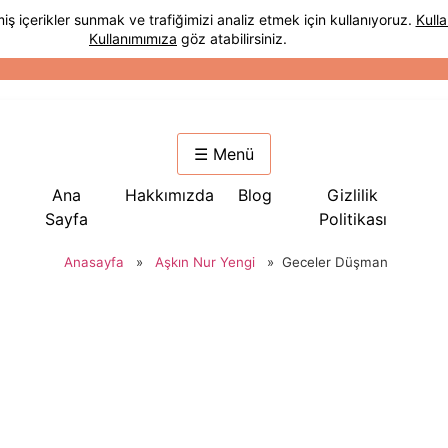
☰ Menü
Ana
Hakkımızda
Blog
Gizlilik
Sayfa
Politikası
Anasayfa
»
Aşkın Nur Yengi
»
Geceler Düşman