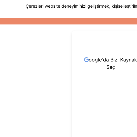
oogle'da Bizi Kaynak
Seç