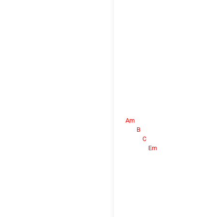
Am
B
C
Em