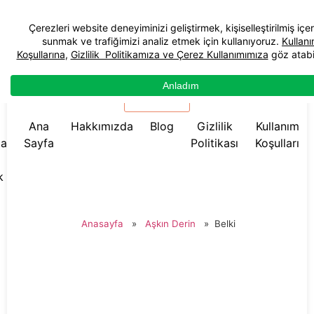
☰ Menü
Ana
Hakkımızda
Blog
Gizlilik
Kullanım
da
Sayfa
Politikası
Koşulları
k
Anasayfa
»
Aşkın Derin
»
Belki