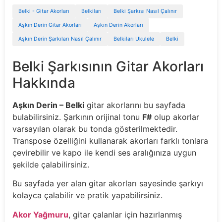
Belki - Gitar Akorları
Belkiları
Belki Şarkısı Nasıl Çalınır
Aşkın Derin Gitar Akorları
Aşkın Derin Akorları
Aşkın Derin Şarkıları Nasıl Çalınır
Belkiları Ukulele
Belki
Belki Şarkısının Gitar Akorları
Hakkında
Aşkın Derin – Belki
gitar akorlarını bu sayfada
bulabilirsiniz. Şarkının orijinal tonu
F#
olup akorlar
varsayılan olarak bu tonda gösterilmektedir.
Transpose özelliğini kullanarak akorları farklı tonlara
çevirebilir ve kapo ile kendi ses aralığınıza uygun
şekilde çalabilirsiniz.
Bu sayfada yer alan gitar akorları sayesinde şarkıyı
kolayca çalabilir ve pratik yapabilirsiniz.
Akor Yağmuru
, gitar çalanlar için hazırlanmış