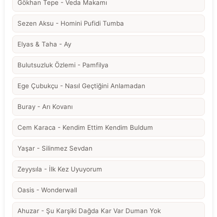
Gökhan Tepe - Veda Makamı
Sezen Aksu - Homini Pufidi Tumba
Elyas & Taha - Ay
Bulutsuzluk Özlemi - Pamfilya
Ege Çubukçu - Nasıl Geçtiğini Anlamadan
Buray - Arı Kovanı
Cem Karaca - Kendim Ettim Kendim Buldum
Yaşar - Silinmez Sevdan
Zeyysıla - İlk Kez Uyuyorum
Oasis - Wonderwall
Ahuzar - Şu Karşiki Dağda Kar Var Duman Yok