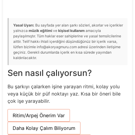
Yasal Uyarı:
Bu sayfada yer alan şarkı sözleri, akorlar ve içerikler
yalnızca
müzik eğitimi
ve
kişisel kullanım
amacıyla
paylaşılmıştır. Tüm haklar eser sahiplerine ve yasal temsilcilerine
aittir. Telif hakkı ihlali içerdiğini düşündüğünüz bir içerik varsa,
lütfen bizimle info@akoryagmuru.com adresi üzerinden iletişime
geçiniz. Gerekli durumlarda içerik en kısa sürede yayından
kaldırılacaktır.
Sen nasıl çalıyorsun?
Bu şarkıyı çalarken işine yarayan ritmi, kolay yolu
veya küçük bir püf noktayı yaz. Kısa bir öneri bile
çok işe yarayabilir.
Ritim/Arpej Önerim Var
Daha Kolay Çalım Biliyorum