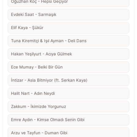
Oğuzhan Koç - Hepsi Geçiyor
Evdeki Saat - Sarmaşık
Elif Kaya - Şükür
Tuna Kiremitçi & Işıl Ayman - Deli Dans
Hakan Yeşilyurt - Acıya Gülmek
Ece Mumay - Belki Bir Gün
İntizar - Asla Bitmiyor (ft. Serkan Kaya)
Halit Nart - Adın Neydi
Zakkum - İkimizde Yorgunuz
Emre Aydın - Kimse Olmadı Senin Gibi
Arzu ve Tayfun - Duman Gibi