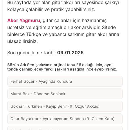
Bu sayfada yer alan gitar akorları sayesinde şarkıyı
kolayca çalabilir ve pratik yapabilirsiniz.
Akor Yağmuru
, gitar çalanlar için hazırlanmış
ücretsiz ve eğitim amaçlı bir akor arşividir. Sitede
binlerce Türkçe ve yabancı şarkının gitar akorlarına
ulaşabilirsiniz.
Son güncelleme tarihi:
09.01.2025
Sözün Adı Sen şarkısının orijinal tonu F# olduğu için, aynı
tonda çalınabilecek farklı şarkıları aşağıda inceleyebilirsiniz.
Ferhat Göçer - Ayağında Kundura
Murat Boz - Dönerse Senindir
Gökhan Türkmen - Kayıp Şehir (ft. Özgür Akkuş)
Onur Bayraktar - Ayrılamıyorum Senden (ft. Gizem Kara)