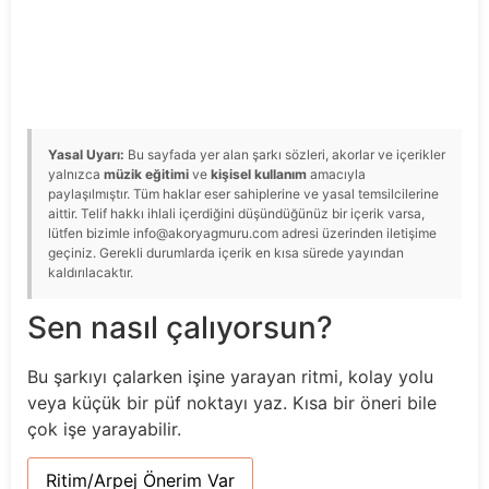
Yasal Uyarı:
Bu sayfada yer alan şarkı sözleri, akorlar ve içerikler
yalnızca
müzik eğitimi
ve
kişisel kullanım
amacıyla
paylaşılmıştır. Tüm haklar eser sahiplerine ve yasal temsilcilerine
aittir. Telif hakkı ihlali içerdiğini düşündüğünüz bir içerik varsa,
lütfen bizimle info@akoryagmuru.com adresi üzerinden iletişime
geçiniz. Gerekli durumlarda içerik en kısa sürede yayından
kaldırılacaktır.
Sen nasıl çalıyorsun?
Bu şarkıyı çalarken işine yarayan ritmi, kolay yolu
veya küçük bir püf noktayı yaz. Kısa bir öneri bile
çok işe yarayabilir.
Ritim/Arpej Önerim Var