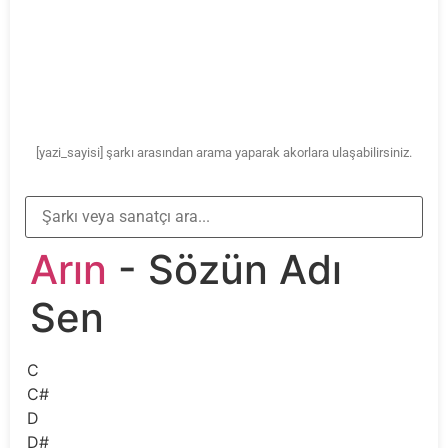
[yazi_sayisi] şarkı arasından arama yaparak akorlara ulaşabilirsiniz.
Arın
- Sözün Adı
Sen
C
C#
D
D#