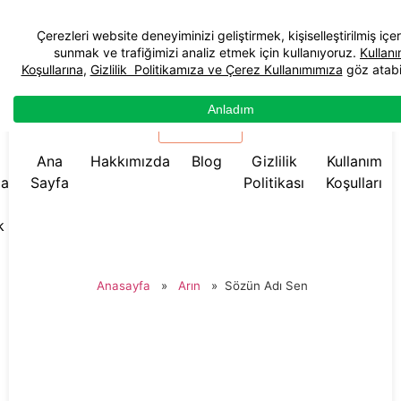
☰ Menü
Ana
Hakkımızda
Blog
Gizlilik
Kullanım
da
Sayfa
Politikası
Koşulları
k
Anasayfa
»
Arın
»
Sözün Adı Sen