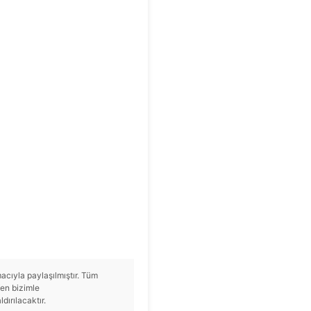
cıyla paylaşılmıştır. Tüm
tfen bizimle
ırılacaktır.