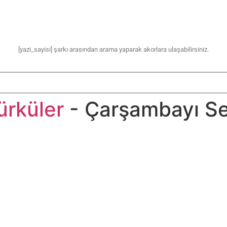
[yazi_sayisi] şarkı arasından arama yaparak akorlara ulaşabilirsiniz.
ürküler
- Çarşambayı Sel