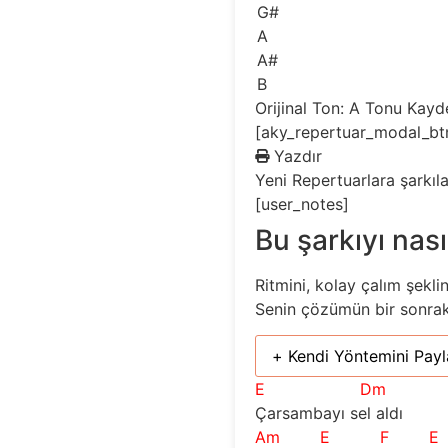
G#
A
A#
B
Orijinal Ton: A
Tonu Kayd
[aky_repertuar_modal_bt
Yazdır
Yeni
Repertuarlara şarkıl
[user_notes]
Bu şarkıyı nası
Ritmini, kolay çalım şekli
Senin çözümün bir sonraki 
+ Kendi Yöntemini Payl
E
Dm
Çarsambayı sel aldı
Am
E
F
E