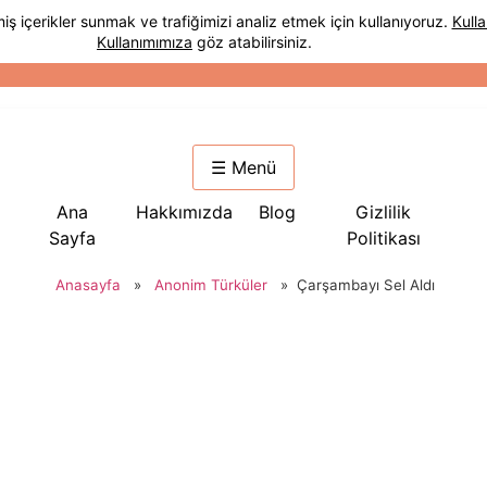
☰ Menü
Ana
Hakkımızda
Blog
Gizlilik
Sayfa
Politikası
Anasayfa
»
Anonim Türküler
»
Çarşambayı Sel Aldı