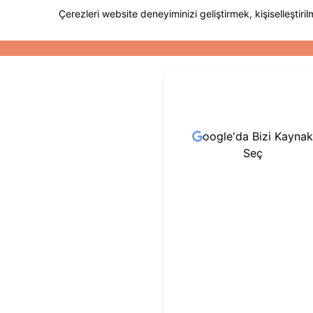
oogle'da Bizi Kaynak
Seç