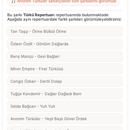
🎵 Anonim Türküler sanatçısının tüm şarkılarını görüntüle
Bu şarkı
Türkü Repertuarı
repertuarında bulunmaktadır.
Aşağıda aynı repertuardaki farklı şarkıları görüntüleyebilirsiniz:
Tan Taşçı - Ötme Bülbül Ötme
Özlem Özdil - Gönlüm Dağlarda
Barış Manço - Gesi Bağları
Minor Empire - Fırat Türküsü
Cengiz Özkan - Dertli Dolap
Tuğçe Kandemir - Dağlar Dağladı Beni
Selda Bağcan - Yuh Yuh
Anonim Türküler - Yeşil Başlı Gövel Ördek