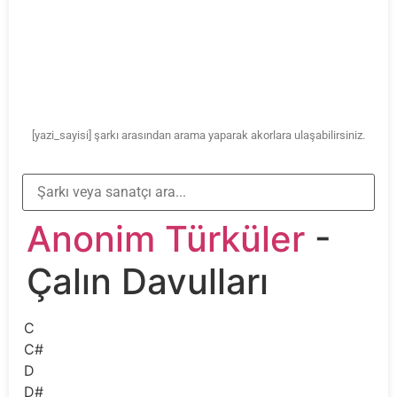
[yazi_sayisi] şarkı arasından arama yaparak akorlara ulaşabilirsiniz.
Anonim Türküler
-
Çalın Davulları
C
C#
D
D#