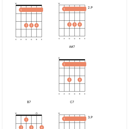
2.P
1
1
2
3
4
2
3
4
E
A
D
G
B
E
E
A
D
G
B
E
A#7
1
3
4
E
A
D
G
B
E
B7
C7
3.P
1
1
2
3
4