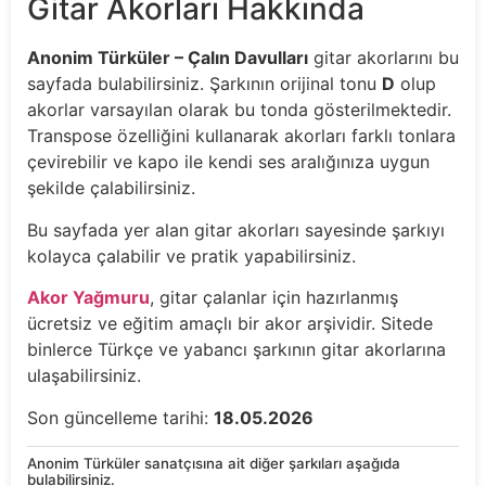
Gitar Akorları Hakkında
Anonim Türküler – Çalın Davulları
gitar akorlarını bu
sayfada bulabilirsiniz. Şarkının orijinal tonu
D
olup
akorlar varsayılan olarak bu tonda gösterilmektedir.
Transpose özelliğini kullanarak akorları farklı tonlara
çevirebilir ve kapo ile kendi ses aralığınıza uygun
şekilde çalabilirsiniz.
Bu sayfada yer alan gitar akorları sayesinde şarkıyı
kolayca çalabilir ve pratik yapabilirsiniz.
Akor Yağmuru
, gitar çalanlar için hazırlanmış
ücretsiz ve eğitim amaçlı bir akor arşividir. Sitede
binlerce Türkçe ve yabancı şarkının gitar akorlarına
ulaşabilirsiniz.
Son güncelleme tarihi:
18.05.2026
Anonim Türküler sanatçısına ait diğer şarkıları aşağıda
bulabilirsiniz.