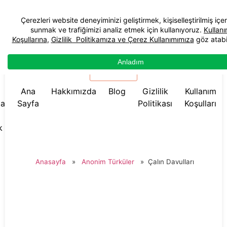
☰ Menü
Ana
Hakkımızda
Blog
Gizlilik
Kullanım
da
Sayfa
Politikası
Koşulları
k
Anasayfa
»
Anonim Türküler
»
Çalın Davulları