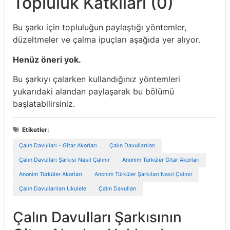
Topluluk Katkıları (0)
Bu şarkı için topluluğun paylaştığı yöntemler,
düzeltmeler ve çalma ipuçları aşağıda yer alıyor.
Henüz öneri yok.
Bu şarkıyı çalarken kullandığınız yöntemleri
yukarıdaki alandan paylaşarak bu bölümü
başlatabilirsiniz.
Etiketler:
Çalın Davulları - Gitar Akorları
Çalın Davullarıları
Çalın Davulları Şarkısı Nasıl Çalınır
Anonim Türküler Gitar Akorları
Anonim Türküler Akorları
Anonim Türküler Şarkıları Nasıl Çalınır
Çalın Davullarıları Ukulele
Çalın Davulları
Çalın Davulları Şarkısının