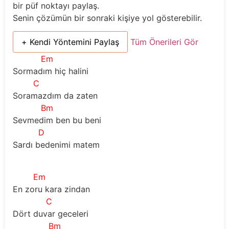
bir püf noktayı paylaş.
Senin çözümün bir sonraki kişiye yol gösterebilir.
+ Kendi Yöntemini Paylaş
Tüm Önerileri Gör
Em
Sormadım hiç halini
C
Soramazdım da zaten
Bm
Sevmedim ben bu beni
D
Sardı bedenimi matem
Em
En zoru kara zindan
C
Dört duvar geceleri
Bm