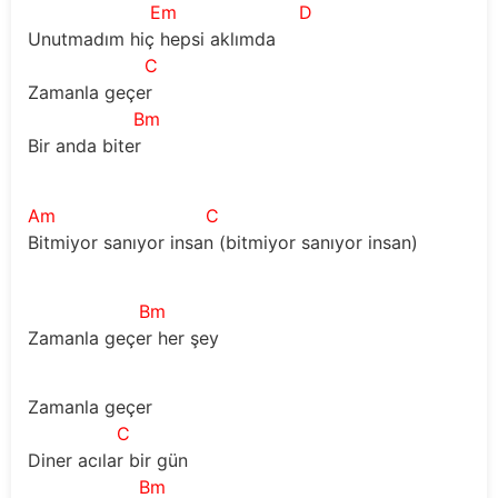
Em
D
Unutmadım hiç hepsi aklımda
C
Zamanla geçer
Bm
Bir anda biter
Am
C
Bitmiyor sanıyor insan (bitmiyor sanıyor insan)
Bm
Zamanla geçer her şey
Zamanla geçer
C
Diner acılar bir gün
Bm