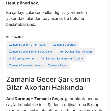
Henüz öneri yok.
Bu şarkıyı çalarken kullandığınız yöntemleri
yukarıdaki alandan paylaşarak bu bölümü
başlatabilirsiniz.
Etiketler:
Zamanla Geçer - Gitar Akorları
Zamanla Geçerları
Zamanla Geçer Şarkısı Nasıl Çalınır
Anıl Durmuş Gitar Akorları
Anıl Durmuş Akorları
Anıl Durmuş Şarkıları Nasıl Çalınır
Zamanla Geçerları Ukulele
Zamanla Geçer
Zamanla Geçer Şarkısının
Gitar Akorları Hakkında
Anıl Durmuş – Zamanla Geçer
gitar akorlarını bu
sayfada bulabilirsiniz. Şarkının orijinal tonu
B
olup
akorlar varsayılan olarak bu tonda gösterilmektedir.