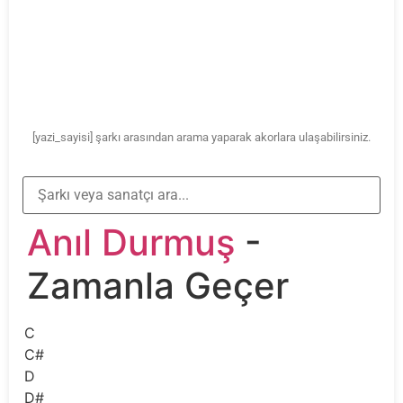
[yazi_sayisi] şarkı arasından arama yaparak akorlara ulaşabilirsiniz.
Anıl Durmuş
-
Zamanla Geçer
C
C#
D
D#