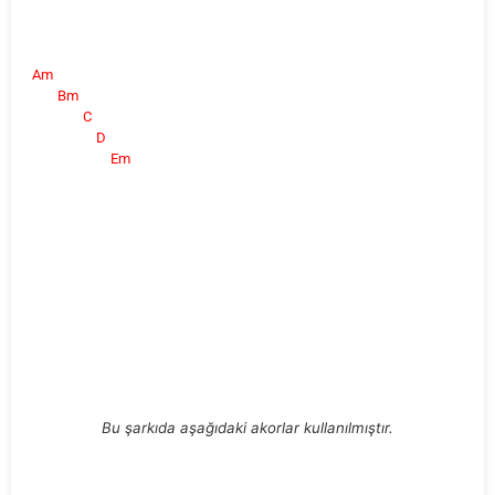
Am
Bm
C
D
Em
Bu şarkıda aşağıdaki akorlar kullanılmıştır.