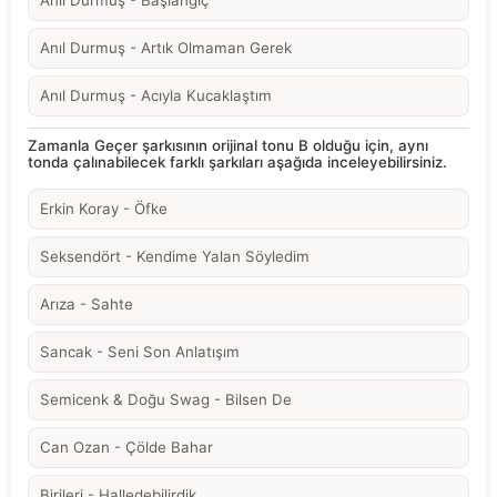
Anıl Durmuş - Başlangıç
Anıl Durmuş - Artık Olmaman Gerek
Anıl Durmuş - Acıyla Kucaklaştım
Zamanla Geçer şarkısının orijinal tonu B olduğu için, aynı
tonda çalınabilecek farklı şarkıları aşağıda inceleyebilirsiniz.
Erkin Koray - Öfke
Seksendört - Kendime Yalan Söyledim
Arıza - Sahte
Sancak - Seni Son Anlatışım
Semicenk & Doğu Swag - Bilsen De
Can Ozan - Çölde Bahar
Birileri - Halledebilirdik