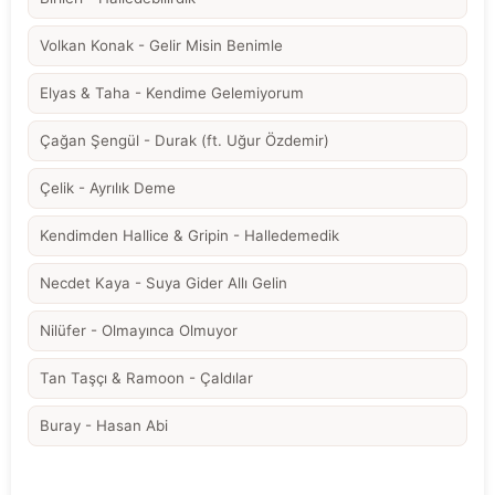
Volkan Konak - Gelir Misin Benimle
Elyas & Taha - Kendime Gelemiyorum
Çağan Şengül - Durak (ft. Uğur Özdemir)
Çelik - Ayrılık Deme
Kendimden Hallice & Gripin - Halledemedik
Necdet Kaya - Suya Gider Allı Gelin
Nilüfer - Olmayınca Olmuyor
Tan Taşçı & Ramoon - Çaldılar
Buray - Hasan Abi