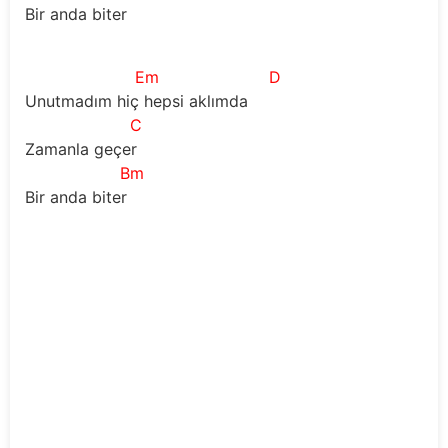
Bir anda biter
Em
D
Unutmadım hiç hepsi aklımda
C
Zamanla geçer
Bm
Bir anda biter