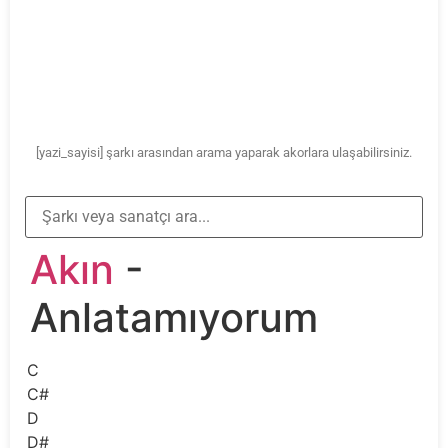
[yazi_sayisi] şarkı arasından arama yaparak akorlara ulaşabilirsiniz.
Akın
-
Anlatamıyorum
C
C#
D
D#