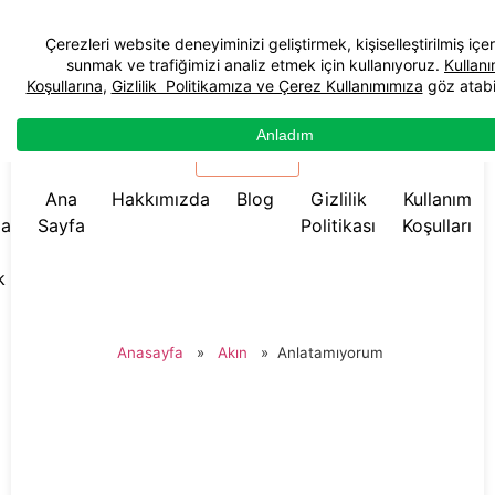
☰ Menü
Ana
Hakkımızda
Blog
Gizlilik
Kullanım
da
Sayfa
Politikası
Koşulları
k
Anasayfa
»
Akın
»
Anlatamıyorum