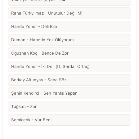
Rana Türkyılmaz - Unutulur Değil Mi
Hande Yener - Deli Bile
Duman - Haberin Yok Ölüyorum
Oğuzhan Koç - Bence De Zor
Hande Yener - İki Deli (ft. Serdar Ortaç)
Berkay Altunyay - Sana Söz
Şahin Kendirci - Sen Yanlış Yaptın
Tuğkan - Zor
Semicenk - Vur Beni