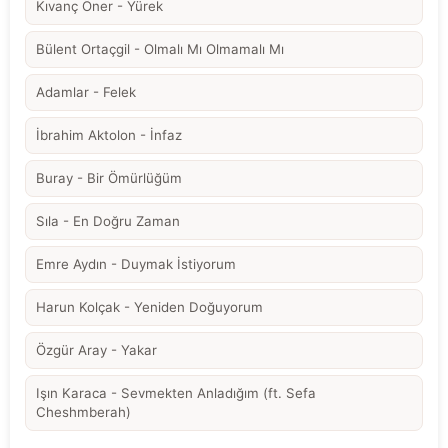
Kıvanç Öner - Yürek
Bülent Ortaçgil - Olmalı Mı Olmamalı Mı
Adamlar - Felek
İbrahim Aktolon - İnfaz
Buray - Bir Ömürlüğüm
Sıla - En Doğru Zaman
Emre Aydın - Duymak İstiyorum
Harun Kolçak - Yeniden Doğuyorum
Özgür Aray - Yakar
Işın Karaca - Sevmekten Anladığım (ft. Sefa
Cheshmberah)