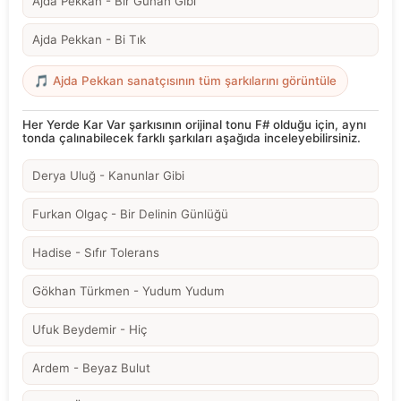
Ajda Pekkan - Bir Günah Gibi
Ajda Pekkan - Bi Tık
🎵 Ajda Pekkan sanatçısının tüm şarkılarını görüntüle
Her Yerde Kar Var şarkısının orijinal tonu F# olduğu için, aynı
tonda çalınabilecek farklı şarkıları aşağıda inceleyebilirsiniz.
Derya Uluğ - Kanunlar Gibi
Furkan Olgaç - Bir Delinin Günlüğü
Hadise - Sıfır Tolerans
Gökhan Türkmen - Yudum Yudum
Ufuk Beydemir - Hiç
Ardem - Beyaz Bulut