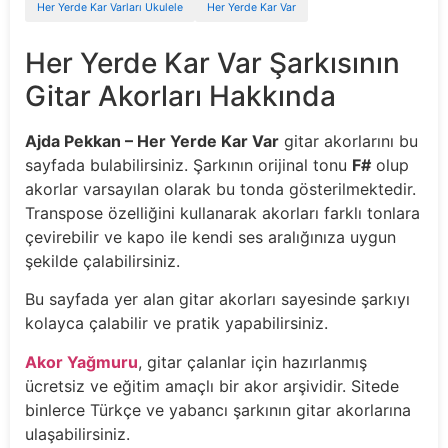
Her Yerde Kar Varları Ukulele
Her Yerde Kar Var
Her Yerde Kar Var Şarkısının
Gitar Akorları Hakkında
Ajda Pekkan – Her Yerde Kar Var
gitar akorlarını bu
sayfada bulabilirsiniz. Şarkının orijinal tonu
F#
olup
akorlar varsayılan olarak bu tonda gösterilmektedir.
Transpose özelliğini kullanarak akorları farklı tonlara
çevirebilir ve kapo ile kendi ses aralığınıza uygun
şekilde çalabilirsiniz.
Bu sayfada yer alan gitar akorları sayesinde şarkıyı
kolayca çalabilir ve pratik yapabilirsiniz.
Akor Yağmuru
, gitar çalanlar için hazırlanmış
ücretsiz ve eğitim amaçlı bir akor arşividir. Sitede
binlerce Türkçe ve yabancı şarkının gitar akorlarına
ulaşabilirsiniz.