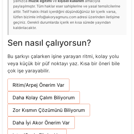
yalnızca
müzik eğitimi
ve
kişisel kullanım
amacıyla
paylaşılmıştır. Tüm haklar eser sahiplerine ve yasal temsilcilerine
aittir. Telif hakkı ihlali içerdiğini düşündüğünüz bir içerik varsa,
lütfen bizimle info@akoryagmuru.com adresi üzerinden iletişime
geçiniz. Gerekli durumlarda içerik en kısa sürede yayından
kaldırılacaktır.
Sen nasıl çalıyorsun?
Bu şarkıyı çalarken işine yarayan ritmi, kolay yolu
veya küçük bir püf noktayı yaz. Kısa bir öneri bile
çok işe yarayabilir.
Ritim/Arpej Önerim Var
Daha Kolay Çalım Biliyorum
Zor Kısmın Çözümünü Biliyorum
Daha İyi Akor Önerim Var