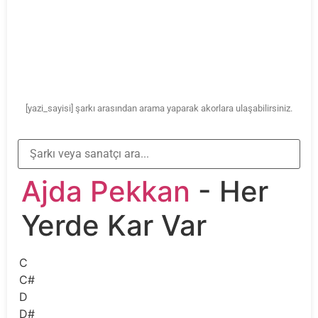
[yazi_sayisi] şarkı arasından arama yaparak akorlara ulaşabilirsiniz.
Ajda Pekkan
- Her
Yerde Kar Var
C
C#
D
D#