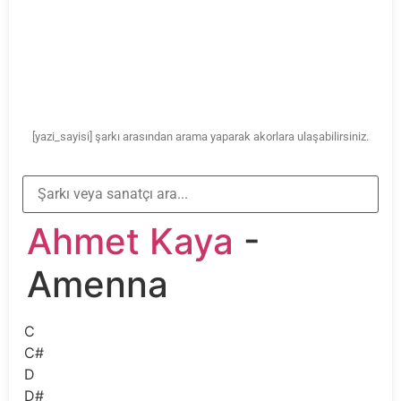
[yazi_sayisi] şarkı arasından arama yaparak akorlara ulaşabilirsiniz.
Ahmet Kaya
-
Amenna
C
C#
D
D#