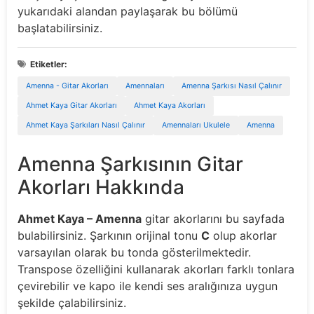
yukarıdaki alandan paylaşarak bu bölümü
başlatabilirsiniz.
Etiketler:
Amenna - Gitar Akorları
Amennaları
Amenna Şarkısı Nasıl Çalınır
Ahmet Kaya Gitar Akorları
Ahmet Kaya Akorları
Ahmet Kaya Şarkıları Nasıl Çalınır
Amennaları Ukulele
Amenna
Amenna Şarkısının Gitar
Akorları Hakkında
Ahmet Kaya – Amenna
gitar akorlarını bu sayfada
bulabilirsiniz. Şarkının orijinal tonu
C
olup akorlar
varsayılan olarak bu tonda gösterilmektedir.
Transpose özelliğini kullanarak akorları farklı tonlara
çevirebilir ve kapo ile kendi ses aralığınıza uygun
şekilde çalabilirsiniz.