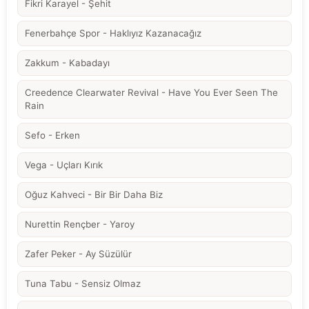
Fikri Karayel - Şehit
Fenerbahçe Spor - Haklıyız Kazanacağız
Zakkum - Kabadayı
Creedence Clearwater Revival - Have You Ever Seen The
Rain
Sefo - Erken
Vega - Uçları Kırık
Oğuz Kahveci - Bir Bir Daha Biz
Nurettin Rençber - Yaroy
Zafer Peker - Ay Süzülür
Tuna Tabu - Sensiz Olmaz