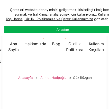
☰ Menü
Ana
Hakkımızda
Blog
Gizlilik
Kullanım
da
Sayfa
Politikası
Koşulları
k
Anasayfa
»
Ahmet Hatipoğlu
»
Güz Rüzgarı