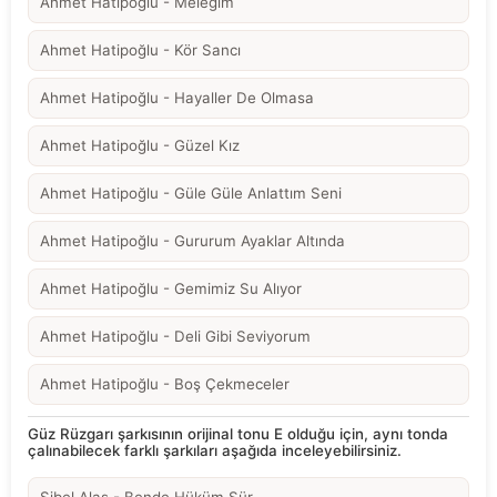
Ahmet Hatipoğlu - Meleğim
Ahmet Hatipoğlu - Kör Sancı
Ahmet Hatipoğlu - Hayaller De Olmasa
Ahmet Hatipoğlu - Güzel Kız
Ahmet Hatipoğlu - Güle Güle Anlattım Seni
Ahmet Hatipoğlu - Gururum Ayaklar Altında
Ahmet Hatipoğlu - Gemimiz Su Alıyor
Ahmet Hatipoğlu - Deli Gibi Seviyorum
Ahmet Hatipoğlu - Boş Çekmeceler
Güz Rüzgarı şarkısının orijinal tonu E olduğu için, aynı tonda
çalınabilecek farklı şarkıları aşağıda inceleyebilirsiniz.
Sibel Alaş - Bende Hüküm Sür