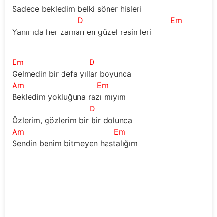
Sadece bekledim belki söner hisleri
D
Em
Yanımda her zaman en güzel resimleri
Em
D
Gelmedin bir defa yıllar boyunca
Am
Em
Bekledim yokluğuna razı mıyım
D
Özlerim, gözlerim bir bir dolunca
Am
Em
Sendin benim bitmeyen hastalığım