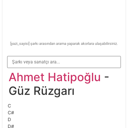
[yazi_sayisi] şarkı arasından arama yaparak akorlara ulaşabilirsiniz.
Ahmet Hatipoğlu
-
Güz Rüzgarı
C
C#
D
D#