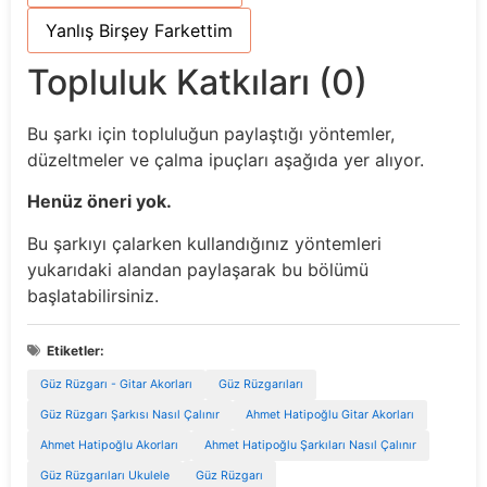
Yanlış Birşey Farkettim
Topluluk Katkıları (0)
Bu şarkı için topluluğun paylaştığı yöntemler,
düzeltmeler ve çalma ipuçları aşağıda yer alıyor.
Henüz öneri yok.
Bu şarkıyı çalarken kullandığınız yöntemleri
yukarıdaki alandan paylaşarak bu bölümü
başlatabilirsiniz.
Etiketler:
Güz Rüzgarı - Gitar Akorları
Güz Rüzgarıları
Güz Rüzgarı Şarkısı Nasıl Çalınır
Ahmet Hatipoğlu Gitar Akorları
Ahmet Hatipoğlu Akorları
Ahmet Hatipoğlu Şarkıları Nasıl Çalınır
Güz Rüzgarıları Ukulele
Güz Rüzgarı