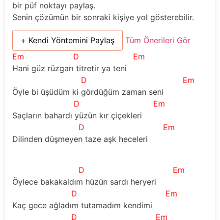
bir püf noktayı paylaş.
Senin çözümün bir sonraki kişiye yol gösterebilir.
+ Kendi Yöntemini Paylaş
Tüm Önerileri Gör
Em
D
Em
Hani güz rüzgarı titretir ya teni
D
Em
Öyle bi üşüdüm ki gördüğüm zaman seni
D
Em
Saçların bahardı yüzün kır çiçekleri
D
Em
Dilinden düşmeyen taze aşk heceleri
D
Em
Öylece bakakaldım hüzün sardı heryeri
D
Em
Kaç gece ağladım tutamadım kendimi
D
Em