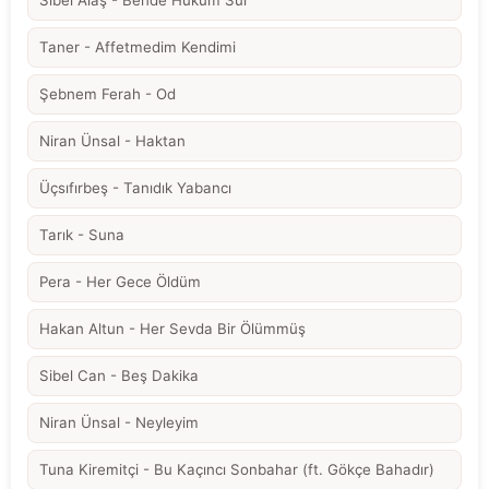
Taner - Affetmedim Kendimi
Şebnem Ferah - Od
Niran Ünsal - Haktan
Üçsıfırbeş - Tanıdık Yabancı
Tarık - Suna
Pera - Her Gece Öldüm
Hakan Altun - Her Sevda Bir Ölümmüş
Sibel Can - Beş Dakika
Niran Ünsal - Neyleyim
Tuna Kiremitçi - Bu Kaçıncı Sonbahar (ft. Gökçe Bahadır)