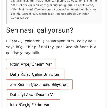
paylaşılmıştır. Tüm haklar eser sahiplerine ve yasal temsilcilerine
aittir. Telif hakkı ihlali içerdiğini düşündüğünüz bir içerik varsa,
lütfen bizimle info@akoryagmuru.com adresi üzerinden iletişime
geçiniz. Gerekli durumlarda içerik en kısa sürede yayından
kaldırılacaktır.
Sen nasıl çalıyorsun?
Bu şarkıyı çalarken işine yarayan ritmi, kolay yolu
veya küçük bir püf noktayı yaz. Kısa bir öneri bile
çok işe yarayabilir.
Ritim/Arpej Önerim Var
Daha Kolay Çalım Biliyorum
Zor Kısmın Çözümünü Biliyorum
Daha İyi Akor Önerim Var
Intro/Geçiş Fikrim Var