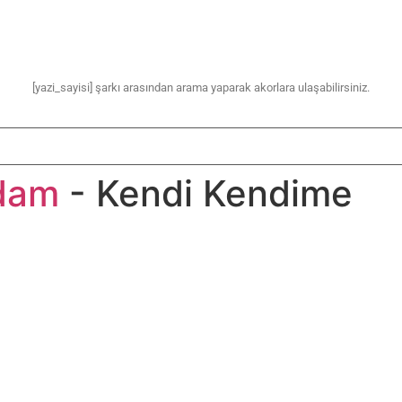
[yazi_sayisi] şarkı arasından arama yaparak akorlara ulaşabilirsiniz.
dam
- Kendi Kendime