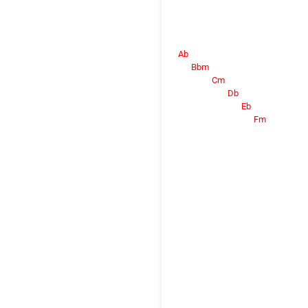
Ab
Bbm
Cm
Db
Eb
Fm