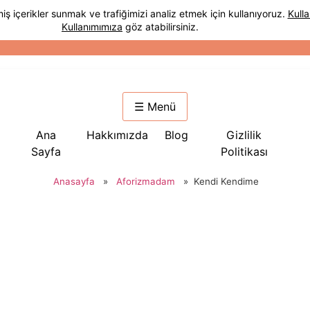
☰ Menü
Ana
Hakkımızda
Blog
Gizlilik
Sayfa
Politikası
Anasayfa
»
Aforizmadam
»
Kendi Kendime