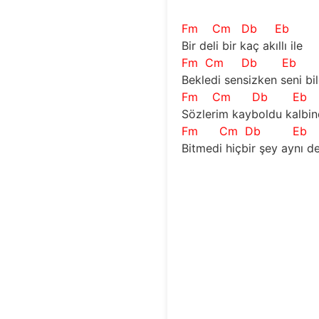
Fm
Cm
Db
Eb
Bir deli bir kaç akıllı ile
Fm
Cm
Db
Eb
Bekledi sensizken seni bi
Fm
Cm
Db
Eb
Sözlerim kayboldu kalbi
Fm
Cm
Db
Eb
Bitmedi hiçbir şey aynı de