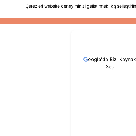
oogle'da Bizi Kaynak
Seç